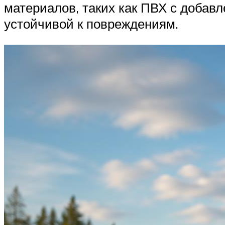
материалов, таких как ПВХ с добав
устойчивой к повреждениям.