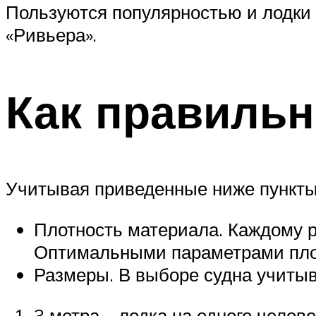
Пользуются популярностью и лодки от
«Ривьера».
Как правиль
Учитывая приведенные ниже пункты
Плотность материала. Каждому р
Оптимальными параметрами плотн
Размеры. В выборе судна учиты
3 метра – лодка на одного челове