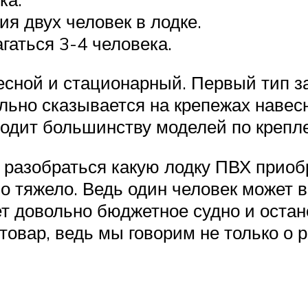
я двух человек в лодке.
гаться 3-4 человека.
есной и стационарный. Первый тип за
ильно сказывается на крепежах навес
дходит большинству моделей по крепл
 разобраться какую лодку ПВХ приобр
о тяжело. Ведь один человек может в
ет довольно бюджетное судно и остан
овар, ведь мы говорим не только о 