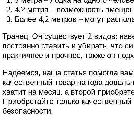
4,2 метра – возможность вмещени
Более 4,2 метров – могут распола
Транец. Он существует 2 видов: нав
постоянно ставить и убирать, что с
практичнее и прочнее, также он по
Надеемся, наша статья помогла вам
качественный товар на года довольн
хватит на месяц, а второй приобрет
Приобретайте только качественный т
безопасности.