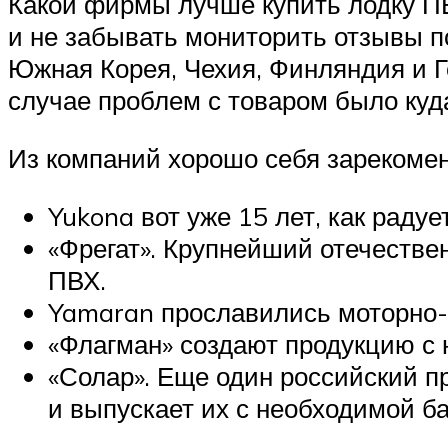
Какой фирмы лучше купить лодку П
и не забывать мониторить отзывы п
Южная Корея, Чехия, Финляндия и Г
случае проблем с товаром было куд
Из компаний хорошо себя зарекоме
Yukona вот уже 15 лет, как раду
«Фрегат». Крупнейший отечестве
ПВХ.
Yamaran прославились моторно-
«Флагман» создают продукцию с
«Солар». Еще один российский 
и выпускает их с необходимой б