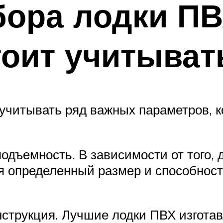
ора лодки ПВ
оит учитыват
читывать ряд важных параметров, к
одъемность. В зависимости от того, 
ся определенный размер и способнос
нструкция. Лучшие лодки ПВХ изгота