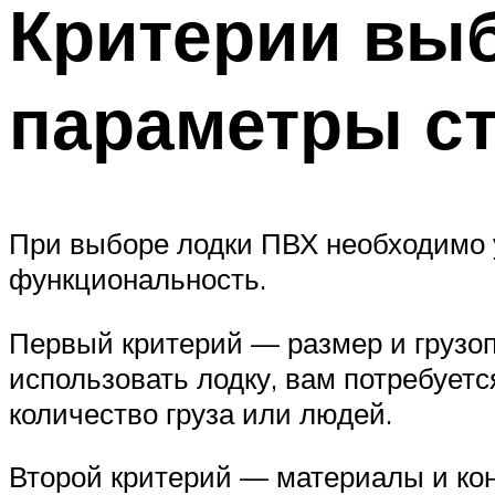
Критерии выб
параметры ст
При выборе лодки ПВХ необходимо у
функциональность.
Первый критерий — размер и грузоп
использовать лодку, вам потребует
количество груза или людей.
Второй критерий — материалы и ко