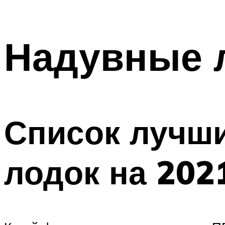
Надувные 
Список лучш
лодок на 202