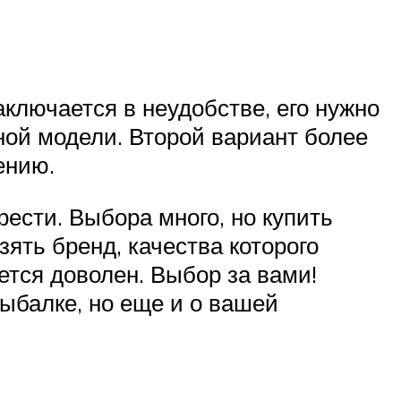
ключается в неудобстве, его нужно
ной модели. Второй вариант более
ению.
ести. Выбора много, но купить
зять бренд, качества которого
ется доволен. Выбор за вами!
рыбалке, но еще и о вашей