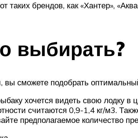
 таких брендов, как «Хантер», «Аква»,
но выбирать?
, вы сможете подобрать оптимальный
ыбаку хочется видеть свою лодку в ц
ости считаются 0,9-1,4 кг/м3. Также
вайте предполагаемое количество п
ка.