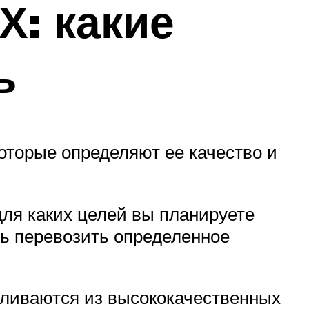
Х: какие
ь
оторые определяют ее качество и
для каких целей вы планируете
ть перевозить определенное
вливаются из высококачественных