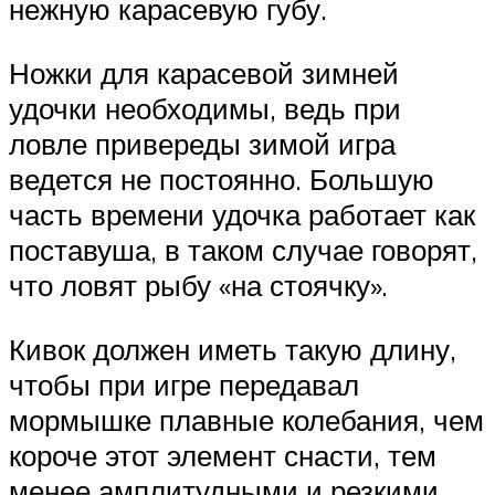
нежную карасевую губу.
Ножки для карасевой зимней
удочки необходимы, ведь при
ловле привереды зимой игра
ведется не постоянно. Большую
часть времени удочка работает как
поставуша, в таком случае говорят,
что ловят рыбу «на стоячку».
Кивок должен иметь такую длину,
чтобы при игре передавал
мормышке плавные колебания, чем
короче этот элемент снасти, тем
менее амплитудными и резкими