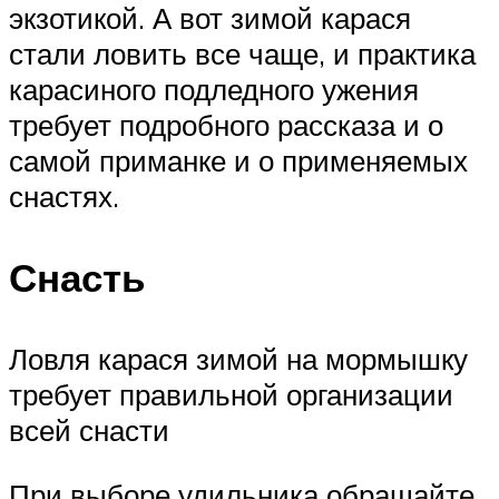
экзотикой. А вот зимой карася
стали ловить все чаще, и практика
карасиного подледного ужения
требует подробного рассказа и о
самой приманке и о применяемых
снастях.
Снасть
Ловля карася зимой на мормышку
требует правильной организации
всей снасти
При выборе удильника обращайте