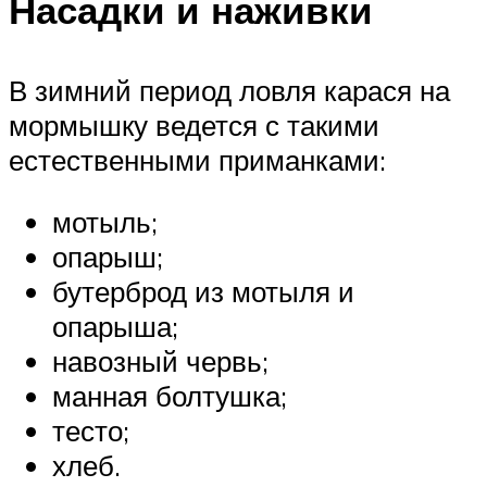
Насадки и наживки
В зимний период ловля карася на
мормышку ведется с такими
естественными приманками:
мотыль;
опарыш;
бутерброд из мотыля и
опарыша;
навозный червь;
манная болтушка;
тесто;
хлеб.