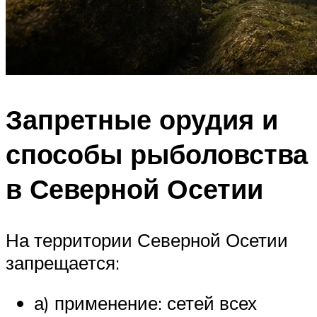
Запретные орудия и
способы рыболовства
в Северной Осетии
На территории Северной Осетии
запрещается:
а) применение: сетей всех