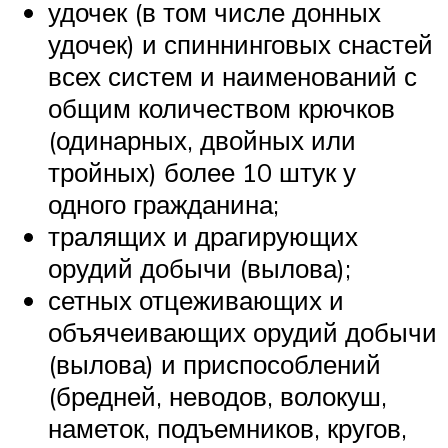
удочек (в том числе донных
удочек) и спиннинговых снастей
всех систем и наименований с
общим количеством крючков
(одинарных, двойных или
тройных) более 10 штук у
одного гражданина;
тралящих и драгирующих
орудий добычи (вылова);
сетных отцеживающих и
объячеивающих орудий добычи
(вылова) и приспособлений
(бредней, неводов, волокуш,
наметок, подъемников, кругов,