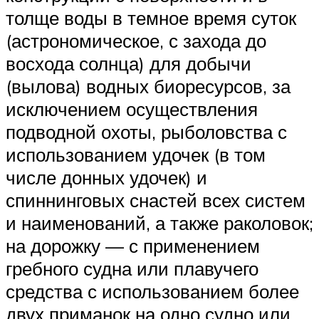
толще воды в темное время суток
(астрономическое, с захода до
восхода солнца) для добычи
(вылова) водных биоресурсов, за
исключением осуществления
подводной охоты, рыболовства с
использованием удочек (в том
числе донных удочек) и
спиннинговых снастей всех систем
и наименований, а также раколовок;
на дорожку — с применением
гребного судна или плавучего
средства с использованием более
двух приманок на одно судно или