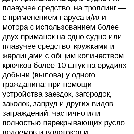
плавучее средство; на троллинг —
с применением паруса и/или
мотора с использованием более
двух приманок на одно судно или
плавучее средство; кружками и
жерлицами с общим количеством
крючков более 10 штук на орудиях
добычи (вылова) у одного
гражданина; при помощи
устройства заездок, загородок,
заколок, запруд и других видов
заграждений, частично или
полностью перекрывающих русло
водоемов и водотоков и