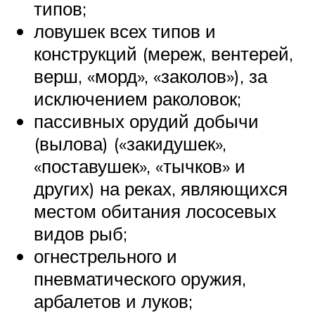
типов;
ловушек всех типов и
конструкций (мереж, вентерей,
верш, «морд», «заколов»), за
исключением раколовок;
пассивных орудий добычи
(вылова) («закидушек»,
«поставушек», «тычков» и
других) на реках, являющихся
местом обитания лососевых
видов рыб;
огнестрельного и
пневматического оружия,
арбалетов и луков;