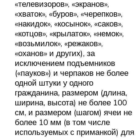
«телевизоров», «экранов»,
«хваток», «буров», «черепков»,
«накидок», «косынок», «саков»,
«котцов», «крылаток», «немок»,
«возьмилок», «режаков»,
«оханов» и других), за
исключением подъемников
(«пауков») и черпаков не более
одной штуки у одного
гражданина, размером (длина,
ширина, высота) не более 100
см, и размером (шагом) ячеи не
более 10 мм (в том числе
используемых с приманкой) для