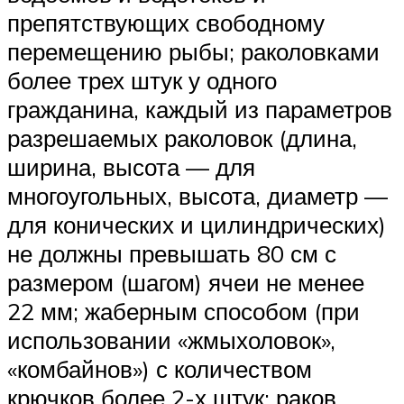
препятствующих свободному
перемещению рыбы; раколовками
более трех штук у одного
гражданина, каждый из параметров
разрешаемых раколовок (длина,
ширина, высота — для
многоугольных, высота, диаметр —
для конических и цилиндрических)
не должны превышать 80 см с
размером (шагом) ячеи не менее
22 мм; жаберным способом (при
использовании «жмыхоловок»,
«комбайнов») с количеством
крючков более 2-х штук; раков