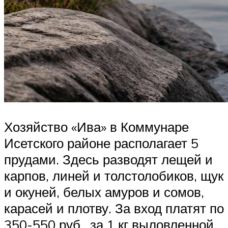
Хозяйство «Ива» в Коммунаре
Исетского районе располагает 5
прудами. Здесь разводят лещей и
карпов, линей и толстолобиков, щук
и окуней, белых амуров и сомов,
карасей и плотву. За вход платят по
350-550 руб., за 1 кг выловленной