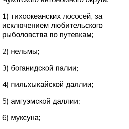
1) тихоокеанских лососей, за
исключением любительского
рыболовства по путевкам;
2) нельмы;
3) боганидской палии;
4) пильхыкайской даллии;
5) амгуэмской даллии;
6) муксуна;