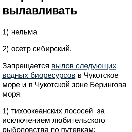
вылавливать
1) нельма;
2) осетр сибирский.
Запрещается
вылов следующих
водных биоресурсов
в Чукотское
море и в Чукотской зоне Берингова
моря:
1) тихоокеанских лососей, за
исключением любительского
рыболовства по путевкам;