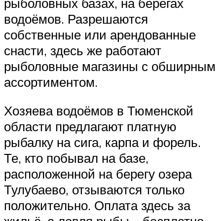
рыболовных базах, на берегах
водоёмов. Разрешаются
собственные или арендованные
снасти, здесь же работают
рыболовные магазины с обширным
ассортиментом.
Хозяева водоёмов в Тюменской
области предлагают платную
рыбалку на сига, карпа и форель.
Те, кто побывал на базе,
расположенной на берегу озера
Тулубаево, отзываются только
положительно. Оплата здесь за
жильё, а ловля рыбы – бесплатно.