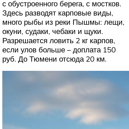
с обустроенного берега, с мостков.
Здесь разводят карповые виды,
много рыбы из реки Пышмы: лещи,
окуни, судаки, чебаки и щуки.
Разрешается ловить 2 кг карпов,
если улов больше – доплата 150
руб. До Тюмени отсюда 20 км.