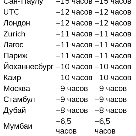
Сан-Паулу
−15 часов
−15 часов
UTC
−12 часов
−12 часов
Лондон
−12 часов
−12 часов
Zurich
−11 часов
−11 часов
Лагос
−11 часов
−11 часов
Париж
−11 часов
−11 часов
Йоханнесбург
−10 часов
−10 часов
Каир
−10 часов
−10 часов
Москва
−9 часов
−9 часов
Стамбул
−9 часов
−9 часов
Дубай
−8 часов
−8 часов
−6,5
−6,5
Мумбаи
часов
часов