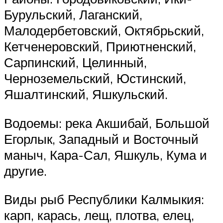
Бурульский, Лаганский,
Малодербетовский, Октябрьский,
Кетченеровский, Приютненский,
Сарпинский, Целинный,
Черноземельский, Юстинский,
Яшалтинский, Яшкульский.
Водоемы: река Акшибай, Большой
Егорлык, Западный и Восточный
маныч, Кара-Сал, Яшкуль, Кума и
другие.
Виды рыб Республики Калмыкия:
карп, карась, лещ, плотва, елец,