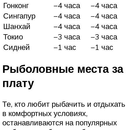
Гонконг
−4 часа
−4 часа
Сингапур
−4 часа
−4 часа
Шанхай
−4 часа
−4 часа
Токио
−3 часа
−3 часа
Сидней
−1 час
−1 час
Рыболовные места за
плату
Те, кто любит рыбачить и отдыхать
в комфортных условиях,
останавливаются на популярных