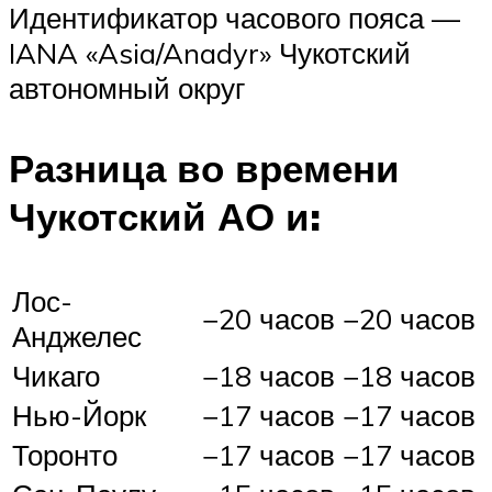
Идентификатор часового пояса —
IANA «Asia/Anadyr» Чукотский
автономный округ
Разница во времени
Чукотский АО и:
Лос-
−20 часов
−20 часов
Анджелес
Чикаго
−18 часов
−18 часов
Нью-Йорк
−17 часов
−17 часов
Торонто
−17 часов
−17 часов