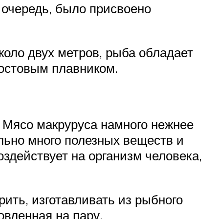
ю очередь, было присвоено
коло двух метров, рыба обладает
остовым плавником.
. Мясо макруруса намного нежнее
ольно много полезных веществ и
здействует на организм человека,
рить, изготавливать из рыбного
овленная на пару.