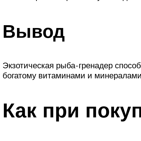
Вывод
Экзотическая рыба-гренадер способ
богатому витаминами и минералами
Как при поку