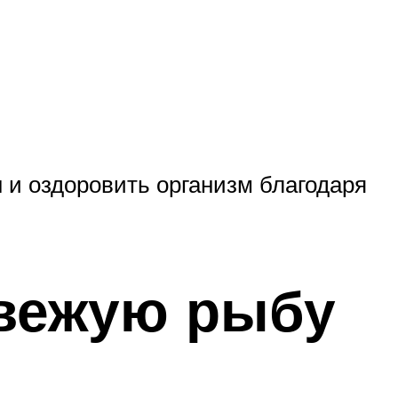
 и оздоровить организм благодаря
свежую рыбу