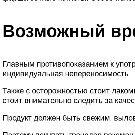
Возможный вре
Главным противопоказанием к употр
индивидуальная непереносимость
Также с осторожностью стоит лако
стоит внимательно следить за каче
Продукт должен быть свежим, вылов
Поэтому покупать гренадер рекомен