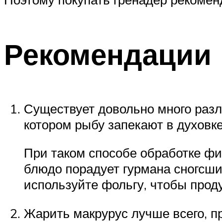
Рекомендации
Существует довольно много разл
котором рыбу запекают в духовк
При таком способе обработке фил
блюдо порадует гурмана сногсш
используйте фольгу, чтобы прод
Жарить макрурус лучше всего, п