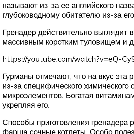
называют из-за ее английского назва
глубоководному обитателю из-за ег
Гренадер действительно выглядит в
массивным коротким туловищем и 
https://youtube.com/watch?v=eQ-C
Гурманы отмечают, что на вкус эта 
из-за специфического химического с
микроэлементов. Богатая витаминам
укрепляя его.
Способы приготовления гренадера ра
фарша сочные котлеты. Особо полезн