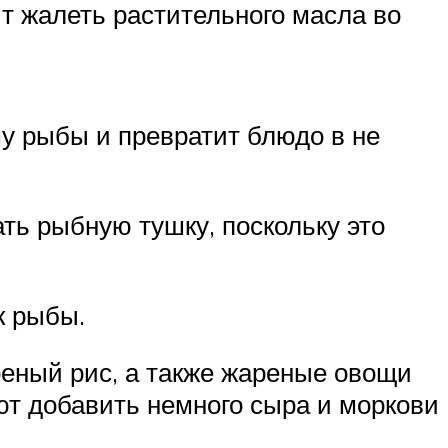
оит жалеть растительного масла во
му рыбы и превратит блюдо в не
ь рыбную тушку, поскольку это
к рыбы.
реный рис, а также жареные овощи
уют добавить немного сыра и моркови