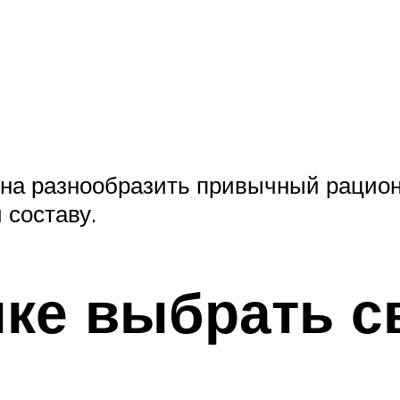
на разнообразить привычный рацион
 составу.
пке выбрать 