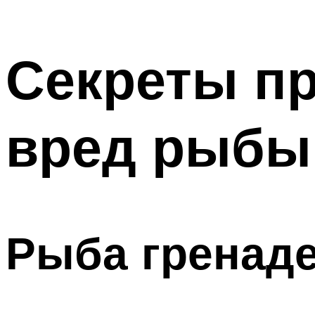
Секреты пр
вред рыбы 
Рыба гренаде