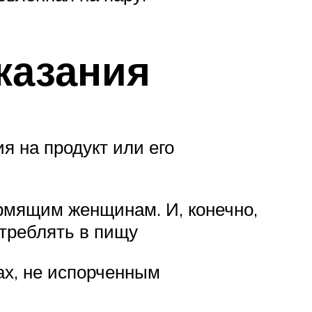
казания
я на продукт или его
рмящим женщинам. И, конечно,
отреблять в пищу
ах, не испорченным