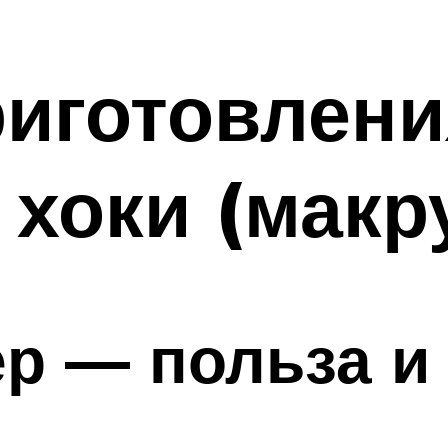
иготовления
хоки (макр
р — польза и