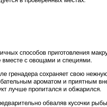
ичных способов приготовления макру
е вместе с овощами и специями.
е гренадера сохраняет свою нежную 
ибательным ароматом и приятным вн
укт лучше пропитался и обжарился.
редварительно обваляв кусочки рыбы