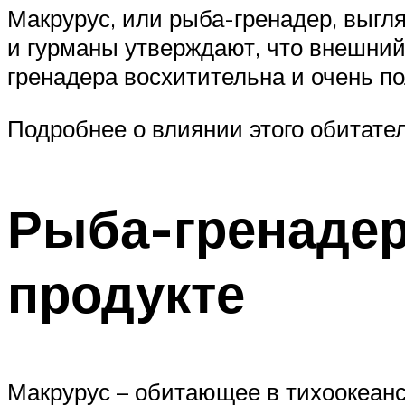
Макрурус, или рыба-гренадер, выгля
и гурманы утверждают, что внешний 
гренадера восхитительна и очень по
Подробнее о влиянии этого обитателя
Рыба-гренадер
продукте
Макрурус – обитающее в тихоокеанс