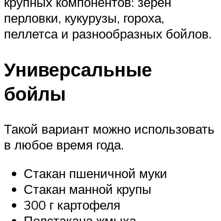
крупных компонентов: зёрен
перловки, кукурузы, гороха,
пеллетса и разнообразных бойлов.
Универсальные
бойлы
Такой вариант можно использовать
в любое время года.
Стакан пшеничной муки
Стакан манной крупы
300 г картофеля
Полстакана жмыха