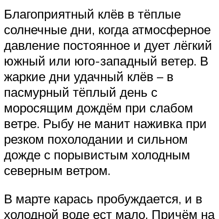
Благоприятный клёв в тёплые
солнечные дни, когда атмосферное
давление постоянное и дует лёгкий
южный или юго-западный ветер. В
жаркие дни удачный клёв – в
пасмурный тёплый день с
моросящим дождём при слабом
ветре. Рыбу не манит наживка при
резком похолодании и сильном
дожде с порывистым холодным
северным ветром.
В марте карась пробуждается, и в
холодной воде ест мало. Причём на