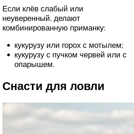
Если клёв слабый или
неуверенный, делают
комбинированную приманку:
кукурузу или горох с мотылем;
кукурузу с пучком червей или с
опарышем.
Снасти для ловли