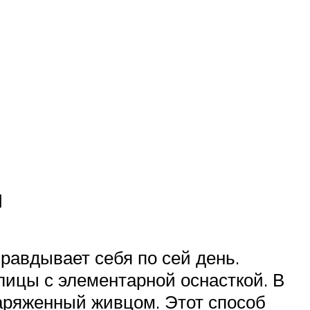
ц
равдывает себя по сей день.
ицы с элементарной оснасткой. В
наряженный живцом. Этот способ