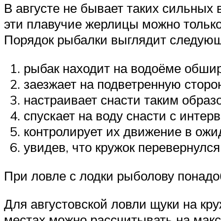
В августе не бывает таких сильных 
эти плавучие жерлицы можно только
Порядок рыбалки выглядит следую
рыбак находит на водоёме обши
заезжает на подветренную сторо
настраивает снасти таким образо
спускает на воду снасти с интер
контролирует их движение в ожи
увидев, что кружок перевернулся
При ловле с лодки рыболову понадо
Для августовской ловли щуки на кру
местах можно рассчитывать на макс