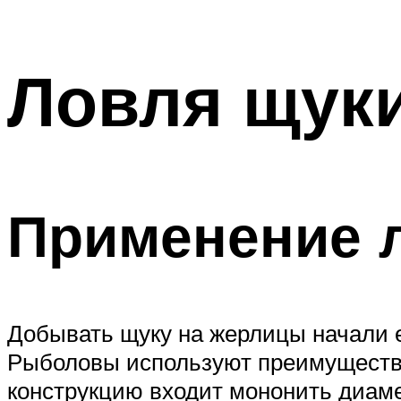
Ловля щуки
Применение 
Добывать щуку на жерлицы начали е
Рыболовы используют преимуществе
конструкцию входит мононить диаме