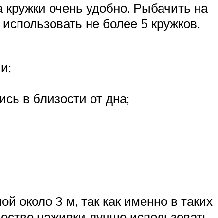
а кружки очень удобно. Рыбачить на
использовать не более 5 кружков.
и;
сь в близости от дна;
й около 3 м, так как именно в таких
честве наживки лучше использовать