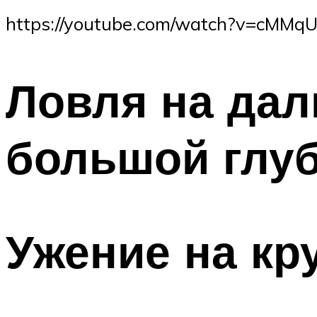
https://youtube.com/watch?v=cMM
Ловля на дал
большой глуб
Ужение на кр