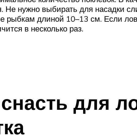
я. Не нужно выбирать для насадки сл
ие рыбкам длиной 10–13 см. Если лов
чится в несколько раз.
снасть для л
тка