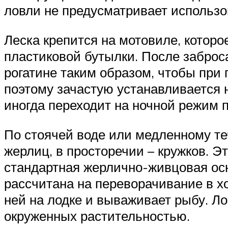
ловли не предусматривает использов
Леска крепится на мотовиле, которо
пластиковой бутылки. После заброс
рогатине таким образом, чтобы при 
поэтому зачастую устанавливается н
иногда переходит на ночной режим 
По стоячей воде или медленному т
жерлиц, в просторечии – кружков. 
стандартная жерлично-живцовая осн
рассчитана на переворачивание в х
ней на лодке и вываживает рыбу. Ло
окруженных растительностью.