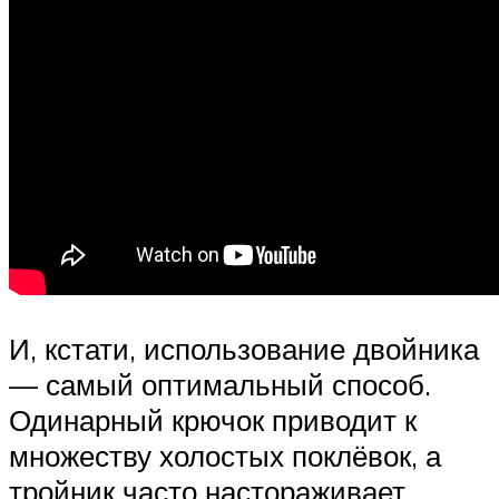
И, кстати, использование двойника
— самый оптимальный способ.
Одинарный крючок приводит к
множеству холостых поклёвок, а
тройник часто настораживает