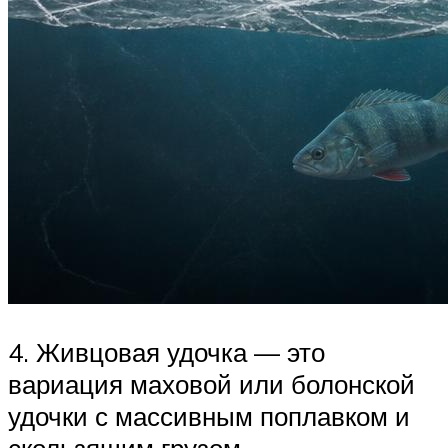
4. Живцовая удочка — это
вариация маховой или болонской
удочки с массивным поплавком и
скользящим грузом