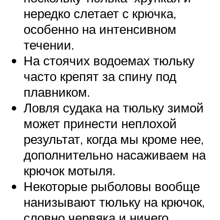
нередко слетает с крючка,
особенно на интенсивном
течении.
На стоячих водоемах тюльку
часто крепят за спину под
плавником.
Ловля судака на тюльку зимой
может принести неплохой
результат, когда мы кроме нее,
дополнительно насаживаем на
крючок мотыля.
Некоторые рыболовы вообще
нанизывают тюльку на крючок,
словно червяка и ничего,