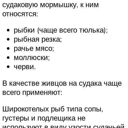
судаковую мормышку, к ним
относятся:
рыбки (чаще всего тюлька);
рыбная резка;
рачье мясо;
моллюски;
черви.
В качестве живцов на судака чаще
всего применяют:
Широкотелых рыб типа сопы,
густеры и подлещика не
используют в виду узости судачьей