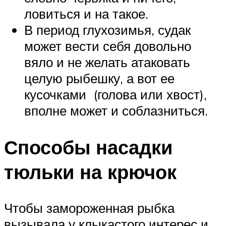
ловиться и на такое.
В период глухозимья, судак
может вести себя довольно
вяло и не желать атаковать
целую рыбешку, а вот ее
кусочками (голова или хвост),
вполне может и соблазниться.
Способы насадки
тюльки на крючок
Чтобы замороженная рыбка
вызывала у клыкастого интерес и