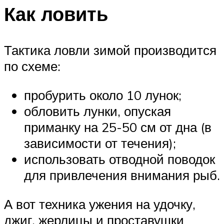
Как ловить
Тактика ловли зимой производится
по схеме:
пробурить около 10 лунок;
обловить лунки, опуская
приманку на 25-50 см от дна (в
зависимости от течения);
использовать отводной поводок
для привлечения внимания рыб.
А вот техника ужения на удочку,
джиг, жерлицы и проставушки