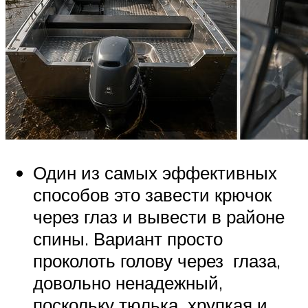
Один из самых эффективных
способов это завести крючок
через глаз и вывести в районе
спины. Вариант просто
проколоть голову через глаза,
довольно ненадежный,
поскольку тюлька хрупкая и