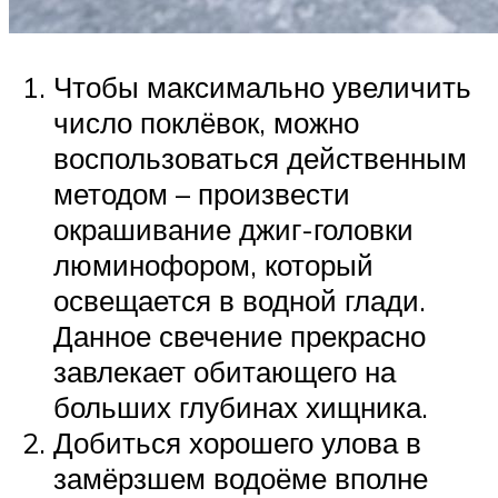
Чтобы максимально увеличить
число поклёвок, можно
воспользоваться действенным
методом – произвести
окрашивание джиг-головки
люминофором, который
освещается в водной глади.
Данное свечение прекрасно
завлекает обитающего на
больших глубинах хищника.
Добиться хорошего улова в
замёрзшем водоёме вполне