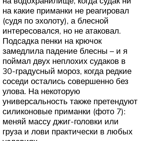
на водохранилище, когда судак ни
на какие приманки не реагировал
(судя по эхолоту), а блесной
интересовался, но не атаковал.
Подсадка пенки на крючок
замедлила падение блесны – и я
поймал двух неплохих судаков в
30-градусный мороз, когда редкие
соседи остались совершенно без
улова. На некоторую
универсальность также претендуют
силиконовые приманки (фото 7):
меняй массу джиг-головки или
груза и лови практически в любых