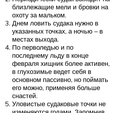
близлежащие мели и бровки на
охоту за мальком.
Днем ловить судака нужно в
указанных точках, а ночью – в
местах выхода.
По перволедью и по
последнему льду в конце
февраля хищник более активен,
в глухозимье ведет себя в
основном пассивно, но поймать
его можно, применяя больше
снастей.
Уловистые судаковые точки не
изменяются годами. Запомнив