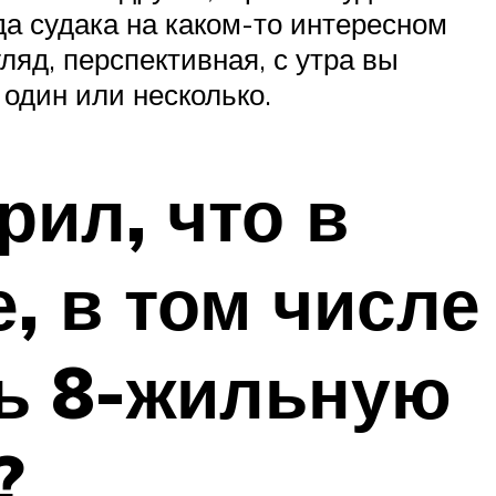
а судака на каком-то интересном
ляд, перспективная, с утра вы
 один или несколько.
рил, что в
, в том числе
шь 8-жильную
?