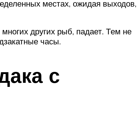
ределенных местах, ожидая выходов,
и многих других рыб, падает. Тем не
дзакатные часы.
дака с