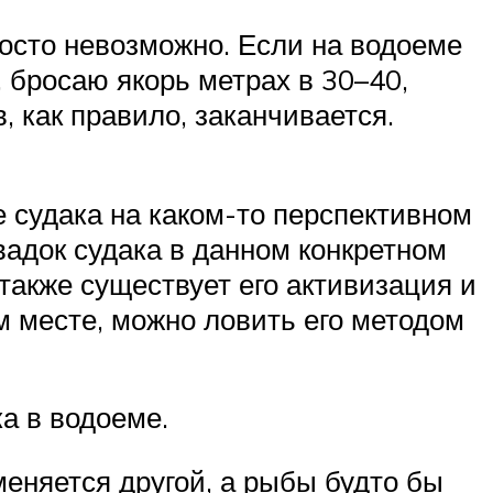
росто невозможно. Если на водоеме
 бросаю якорь метрах в 30–40,
, как правило, заканчивается.
 судака на каком-то перспективном
адок судака в данном конкретном
 также существует его активизация и
м месте, можно ловить его методом
а в водоеме.
меняется другой, а рыбы будто бы