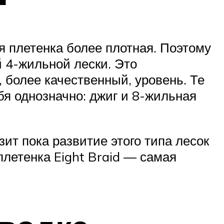
я плетенка более плотная. Поэтому
 4-жильной лески. Это
 более качественный, уровень. Те
бя однозначно: джиг и 8-жильная
зит пока развитие этого типа лесок
плетенка Eight Braid — самая