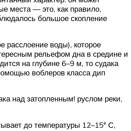
е места — это, как правило,
наблюдалось большое скопление
ое расслоение воды), которое
нтересным рельефом дна в средине и
дится на глубине 6–9 м, то судака
 помощью воблеров класса дип
ака над затопленным! руслом реки,
стывает до температуры 12–15° С,