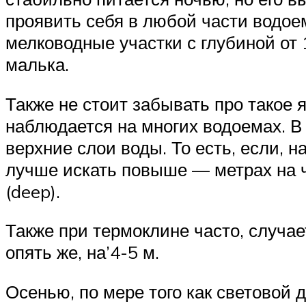
проявить себя в любой части водоем
мелководные участки с глубиной от 
малька.
Также не стоит забывать про такое 
наблюдается на многих водоемах. В
верхние слои воды. То есть, если, н
лучше искать повыше — метрах на ч
(deep).
Также при термоклине часто, случае
опять же, на’4-5 м.
Осенью, по мере того как световой 