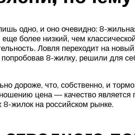
лишь одно, и оно очевидно: 8-жильна
еще более низкий, чем классической
льность. Ловля переходит на новый,
 попробовав 8-жилку, решили для се
но дороже, что, собственно, и тормо
тношению цена — качество является 
х 8-жилок на российском рынке.