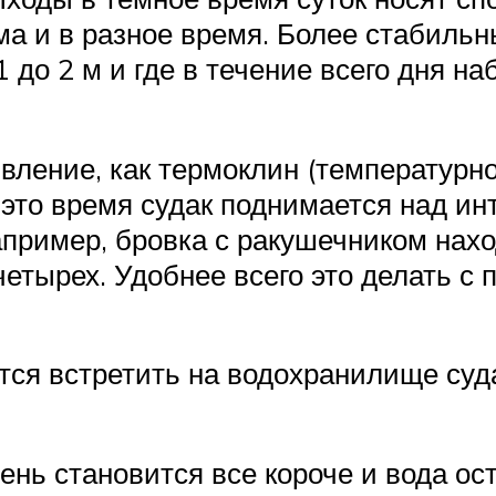
а и в разное время. Более стабильны
1 до 2 м и где в течение всего дня 
явление, как термоклин (температурн
 это время судак поднимается над и
апример, бровка с ракушечником нахо
етырех. Удобнее всего это делать с
тся встретить на водохранилище суд
день становится все короче и вода о