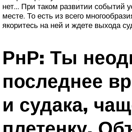
нет… При таком развитии событий у
месте. То есть из всего многообрази
якоритесь на ней и ждете выхода су
РнР: Ты неод
последнее вр
и судака, ча
плетенку. Об