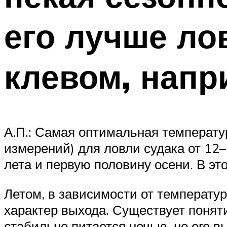
его лучше лов
клевом, напр
А.П.: Самая оптимальная температур
измерений) для ловли судака от 12
лета и первую половину осени. В эт
Летом, в зависимости от температуры
характер выхода. Существует поняти
стабильно питается ночью, но его в