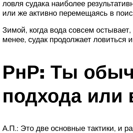
ловля судака наиболее результатив
или же активно перемещаясь в пои
Зимой, когда вода совсем остывает, 
менее, судак продолжает ловиться 
РнР: Ты обыч
подхода или
А.П.: Это две основные тактики, и р