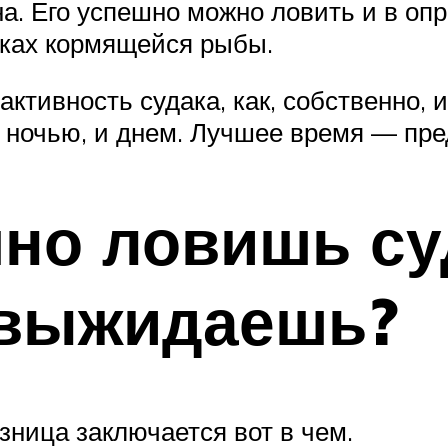
на. Его успешно можно ловить и в оп
сках кормящейся рыбы.
активность судака, как, собственно, 
и ночью, и днем. Лучшее время — пре
но ловишь су
 выжидаешь?
азница заключается вот в чем.