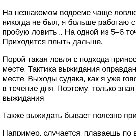
На незнакомом водоеме чаще ловлю 
никогда не был, я больше работаю с
пробую ловить… На одной из 5–6 точ
Приходится плыть дальше.
Порой такая ловля с подхода прино
месте. Тактика выжидания оправдан
месте. Выходы судака, как я уже го
в течение дня. Поэтому, только зна
выжидания.
Также выжидать бывает полезно при
Например, случается, плаваешь по в