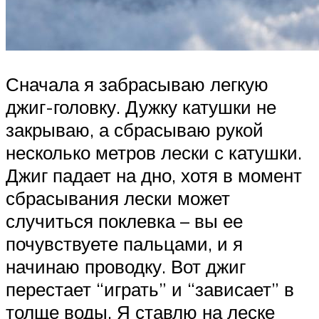
Сначала я забрасываю легкую
джиг-головку. Дужку катушки не
закрываю, а сбрасываю рукой
несколько метров лески с катушки.
Джиг падает на дно, хотя в момент
сбрасывания лески может
случиться поклевка – вы ее
почувствуете пальцами, и я
начинаю проводку. Вот джиг
перестает “играть” и “зависает” в
толще воды. Я ставлю на леске