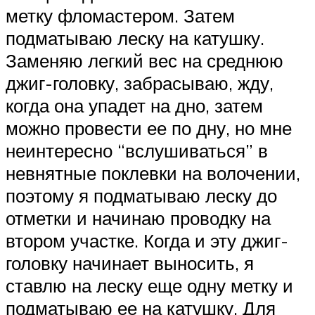
метку фломастером. Затем
подматываю леску на катушку.
Заменяю легкий вес на среднюю
джиг-головку, забрасываю, жду,
когда она упадет на дно, затем
можно провести ее по дну, но мне
неинтересно “вслушиваться” в
невнятные поклевки на волочении,
поэтому я подматываю леску до
отметки и начинаю проводку на
втором участке. Когда и эту джиг-
головку начинает выносить, я
ставлю на леску еще одну метку и
подматываю ее на катушку. Для