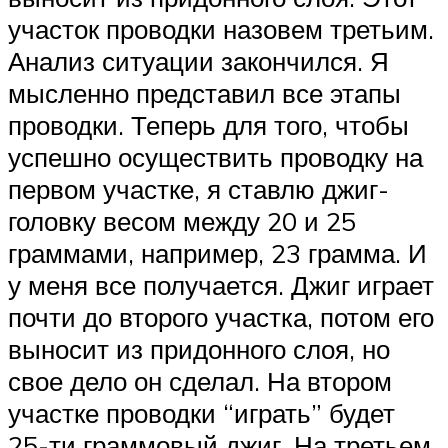
участок проводки назовем третьим.
Анализ ситуации закончился. Я
мысленно представил все этапы
проводки. Теперь для того, чтобы
успешно осуществить проводку на
первом участке, я ставлю джиг-
головку весом между 20 и 25
граммами, например, 23 грамма. И
у меня все получается. Джиг играет
почти до второго участка, потом его
выносит из придонного слоя, но
свое дело он сделал. На втором
участке проводки “играть” будет
25-ти граммовый джиг. На третьем