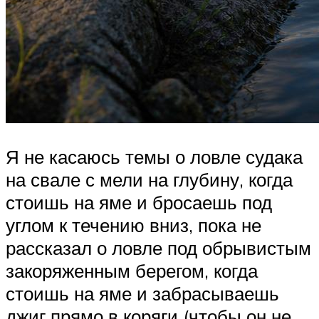
Я не касаюсь темы о ловле судака
на свале с мели на глубину, когда
стоишь на яме и бросаешь под
углом к течению вниз, пока не
рассказал о ловле под обрывистым
закоряженным берегом, когда
стоишь на яме и забрасываешь
джиг прямо в коряги (чтобы он не