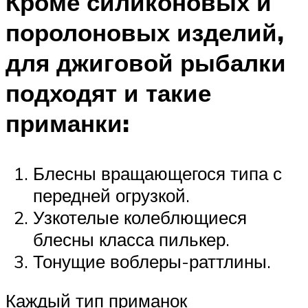
Кроме силиконовых и
поролоновых изделий,
для джиговой рыбалки
подходят и такие
приманки:
Блесны вращающегося типа с
передней огрузкой.
Узкотелые колеблющиеся
блесны класса пилькер.
Тонущие воблеры-раттлины.
Каждый тип приманок