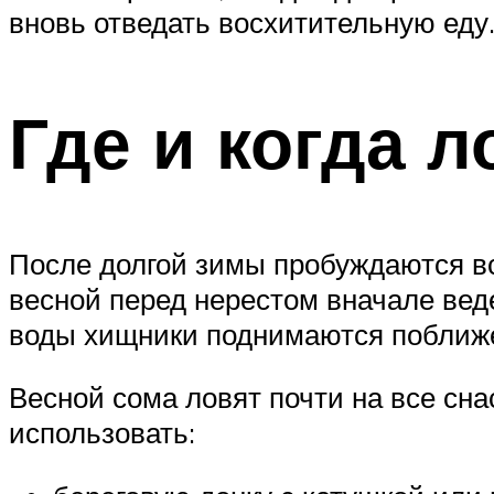
вновь отведать восхитительную еду
Где и когда л
После долгой зимы пробуждаются вс
весной перед нерестом вначале вед
воды хищники поднимаются поближе 
Весной сома ловят почти на все сна
использовать: