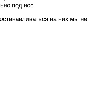
ьно под нос.
останавливаться на них мы не