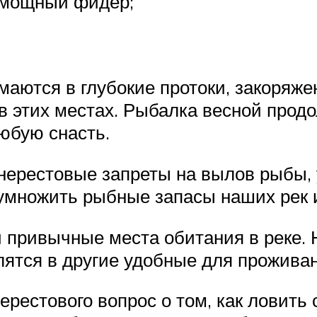
и мощный фидер;
маются в глубокие протоки, закоряже
в этих местах. Рыбалка весной продо
юбую снасть.
ерестовые запреты на вылов рыбы, 
умножить рыбные запасы наших рек и
привычные места обитания в реке. 
ятся в другие удобные для проживан
ерестового вопрос о том, как ловить 