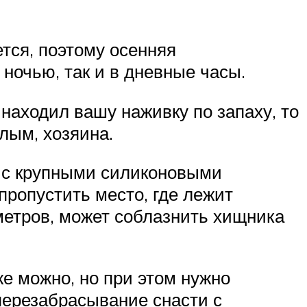
тся, поэтому осенняя
 ночью, так и в дневные часы.
находил вашу наживку по запаху, то
лым, хозяина.
г с крупными силиконовыми
пропустить место, где лежит
метров, может соблазнить хищника
е можно, но при этом нужно
 перезабрасывание снасти с