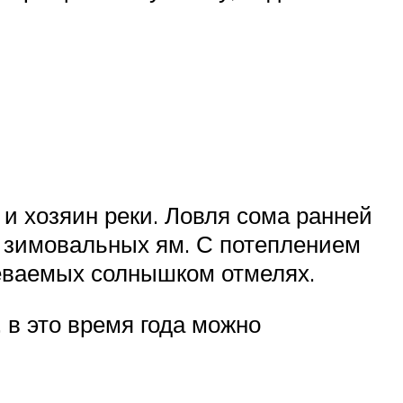
и хозяин реки. Ловля сома ранней
т зимовальных ям. С потеплением
реваемых солнышком отмелях.
 в это время года можно