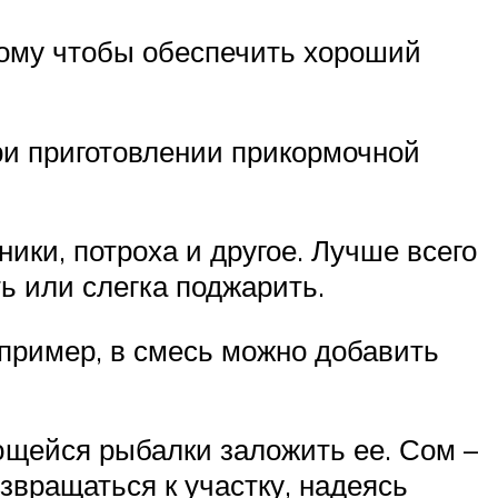
этому чтобы обеспечить хороший
ри приготовлении прикормочной
ики, потроха и другое. Лучше всего
ь или слегка поджарить.
апример, в смесь можно добавить
ющейся рыбалки заложить ее. Сом –
озвращаться к участку, надеясь