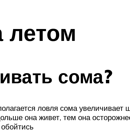
 летом
ивать сома?
полагается ловля сома увеличивает 
дольше она живет, тем она осторожне
 обойтись