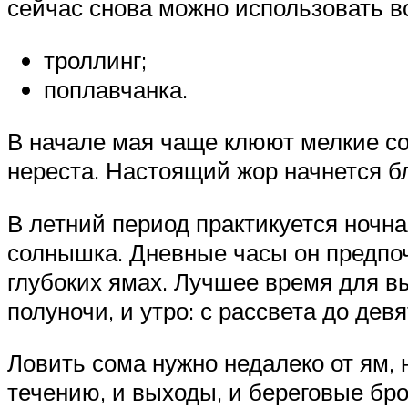
сейчас снова можно использовать в
троллинг;
поплавчанка.
В начале мая чаще клюют мелкие со
нереста. Настоящий жор начнется б
В летний период практикуется ночна
солнышка. Дневные часы он предпочи
глубоких ямах. Лучшее время для вы
полуночи, и утро: с рассвета до девя
Ловить сома нужно недалеко от ям, 
течению, и выходы, и береговые бро