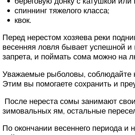
береговую донку с катушкой ил
спиннинг тяжелого класса;
квок.
Перед нерестом хозяева реки подни
весенняя ловля бывает успешной и 
запрета, и поймать сома можно на л
Уважаемые рыболовы, соблюдайте н
Этим вы помогаете сохранить и пре
После нереста сомы занимают свои 
зимовальных ям, остальные пересел
По окончании весеннего периода и н