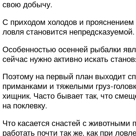
свою добычу.
С приходом холодов и прояснением 
ловля становится непредсказуемой. 
Особенностью осенней рыбалки явля
сейчас нужно активно искать стано
Поэтому на первый план выходит сп
приманками и тяжелыми груз-головка
хищник. Часто бывает так, что сме
на поклевку.
Что касается снастей с животными 
работать почти так же, как при лов