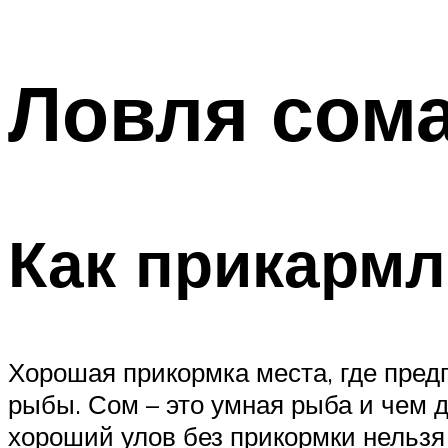
Ловля сома
Как прикармл
Хорошая прикормка места, где пред
рыбы. Сом – это умная рыба и чем 
хороший улов без прикормки нельзя