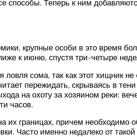
се способы. Теперь к ним добавляютс
мики, крупные особи в это время бол
лиже к июню, спустя три-четыре неде
я ловля сома, так как этот хищник н
тает пережидать, скрываясь в тени 
хода на охоту за хозяином реки: веч
ти часов.
на их границах, причем необходимо о
вки. Часто именно недалеко от тако