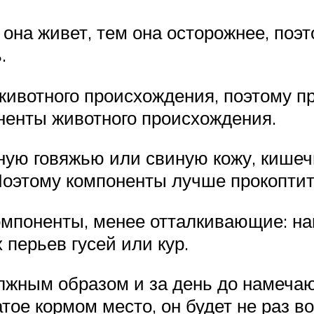
 она живет, тем она осторожнее, по
.
животного происхождения, поэтому п
ненты животного происхождения.
ую говяжью или свиную кожу, кишечн
 Поэтому компоненты лучше прокоптит
компоненты, менее отталкивающие: н
перьев гусей или кур.
лжным образом и за день до намеча
тое кормом место, он будет не раз в