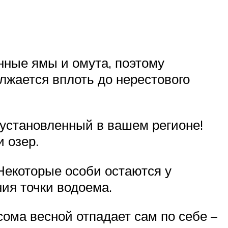
нные ямы и омута, поэтому
лжается вплоть до нерестового
установленный в вашем регионе!
 озер.
Некоторые особи остаются у
ия точки водоема.
сома весной отпадает сам по себе –