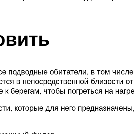
.
овить
е подводные обитатели, в том числе 
ется в непосредственной близости о
к берегам, чтобы погреться на наг
сти, которые для него предназначены,