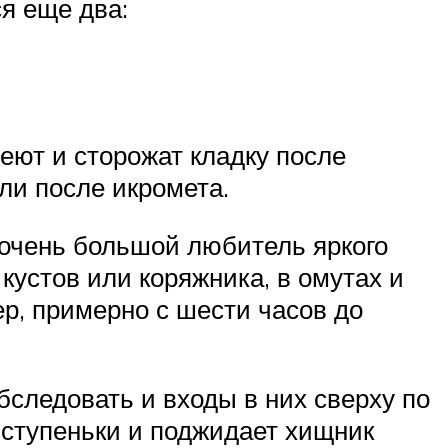
я еще два:
еют и сторожат кладку после
ли после икромета.
е очень большой любитель яркого
кустов или коряжника, в омутах и
ер, примерно с шести часов до
бследовать и входы в них сверху по
й ступеньки и поджидает хищник