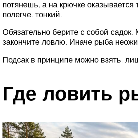
потянешь, а на крючке оказывается
полегче, тонкий.
Обязательно берите с собой садок. 
закончите ловлю. Иначе рыба неожи
Подсак в принципе можно взять, ли
Где ловить р