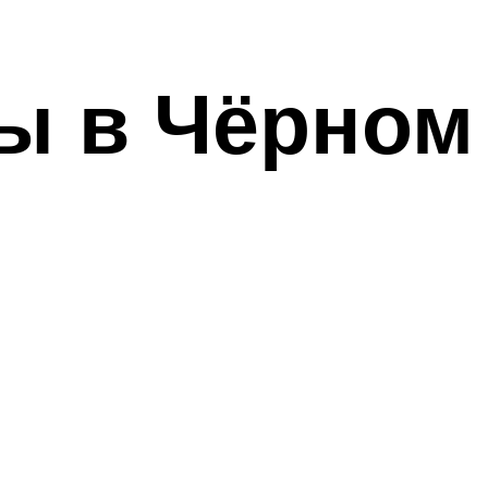
ы в Чёрном