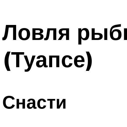
Ловля рыб
(Туапсе)
Снасти