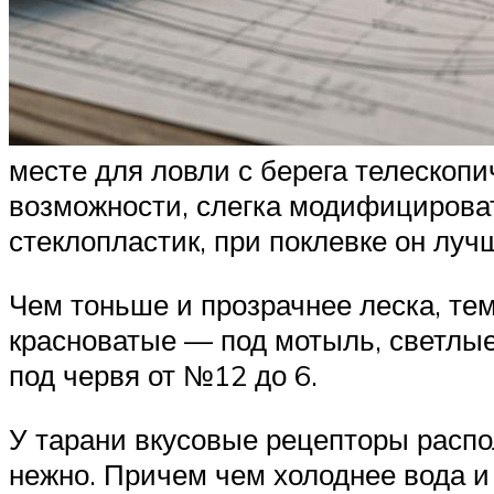
месте для ловли с берега телескопи
возможности, слегка модифицироват
стеклопластик, при поклевке он луч
Чем тоньше и прозрачнее леска, тем
красноватые — под мотыль, светлы
под червя от №12 до 6.
У тарани вкусовые рецепторы распол
нежно. Причем чем холоднее вода и