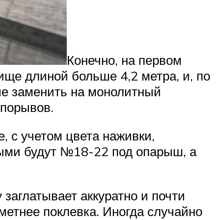
Конечно, на первом
ище длиной больше 4,2 метра, и, по
ше заменить на монолитный
 порывов.
, с учетом цвета наживки,
ыми будут №18-22 под опарыш, а
 заглатывает аккуратно и почти
метнее поклевка. Иногда случайно