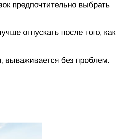
авок предпочтительно выбрать
учше отпускать после того, как
я, вываживается без проблем.