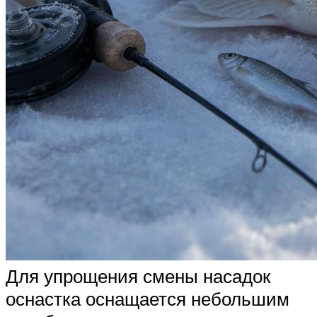
Для упрощения смены насадок
оснастка оснащается небольшим