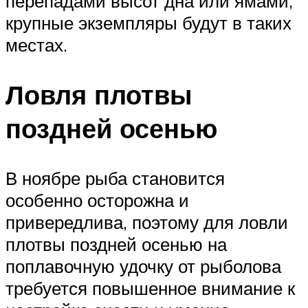
перепадами высот дна или ямами,
крупные экземпляры будут в таких
местах.
Ловля плотвы
поздней осенью
В ноябре рыба становится
особенно осторожна и
привередлива, поэтому для ловли
плотвы поздней осенью на
поплавочную удочку от рыболова
требуется повышенное внимание к