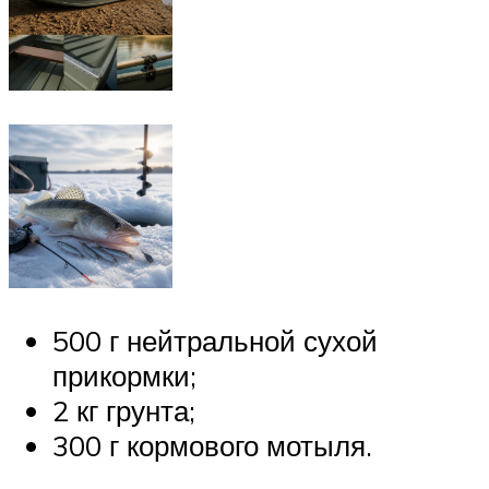
500 г нейтральной сухой
прикормки;
2 кг грунта;
300 г кормового мотыля.