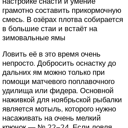
настройке снасти и умение
грамотно составить прикормочную
смесь. В озёрах плотва собирается
в большие стаи и встаёт на
зимовальные ямы
Ловить её в это время очень
непросто. Добросить оснастку до
дальних ям можно только при
помощи матчевого поплавочного
удилища или фидера. Основной
наживкой для ноябрьской рыбалки
является мотыль, которого нужно
насаживать на очень мелкий
крючок — № 22−24. Если ловля