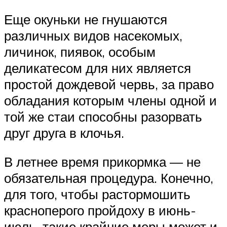
Еще окуньки не гнушаются
различных видов насекомых,
личинок, пиявок, особым
деликатесом для них является
простой дождевой червь, за право
обладания которым члены одной и
той же стаи способны разорвать
друг друга в клочья.
В летнее время прикормка — не
обязательная процедура. Конечно,
для того, чтобы растормошить
красноперого пройдоху в июнь-
июль, такие крайние меры может и