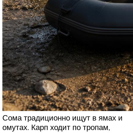
Сома традиционно ищут в ямах и
омутах. Карп ходит по тропам,