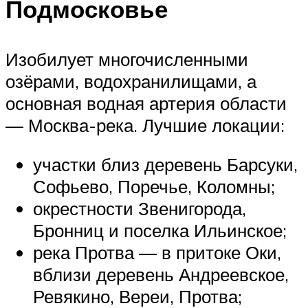
Подмосковье
Изобилует многочисленными
озёрами, водохранилищами, а
основная водная артерия области
— Москва-река. Лучшие локации:
участки близ деревень Барсуки,
Софьево, Поречье, Коломны;
окрестности Звенигорода,
Бронниц и поселка Ильинское;
река Протва — в притоке Оки,
вблизи деревень Андреевское,
Ревякино, Вереи, Протва;