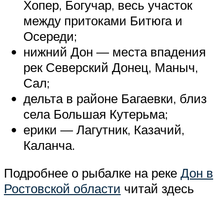
Хопер, Богучар, весь участок
между притоками Битюга и
Осереди;
нижний Дон — места впадения
рек Северский Донец, Маныч,
Сал;
дельта в районе Багаевки, близ
села Большая Кутерьма;
ерики — Лагутник, Казачий,
Каланча.
Подробнее о рыбалке на реке
Дон в
Ростовской области
читай здесь