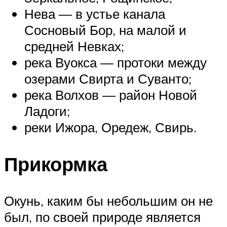
Нева — в устье канала
Сосновый Бор, на малой и
средней Невках;
река Вуокса — протоки между
озерами Свирта и Суванто;
река Волхов — район Новой
Ладоги;
реки Ижора, Оредеж, Свирь.
Прикормка
Окунь, каким бы небольшим он не
был, по своей природе является