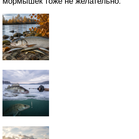
мормышек тоже не желательно.