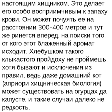
настоящим хищником. Это делает
его особо восприимчивым к запаху
крови. Он может почуять ее на
расстоянии 300-400 метров и тут
же ринется вперед, на поиски того,
от кого этот блаженный аромат
исходит. Хлебушком такого
клыкастого пройдоху не проймешь,
хотя бывают и исключения из
правил, ведь даже домашний кот
(априори хищническая биология)
может существовать на огурцах да
капусте, и такие случаи далеко не
редкость.