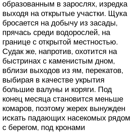
образованным в зарослях, изредка
выходя на открытые участки. Щука
бросается на добычу из засады,
прячась среди водорослей, на
границе с открытой местностью.
Судак же, напротив, охотится на
быстринах с каменистым дном,
вблизи выходов из ям, перекатов,
выбирая в качестве укрытия
большие валуны и коряги. Под
конец месяца становится меньше
комаров, поэтому жерех вынужден
искать падающих насекомых рядом
с берегом, под кронами