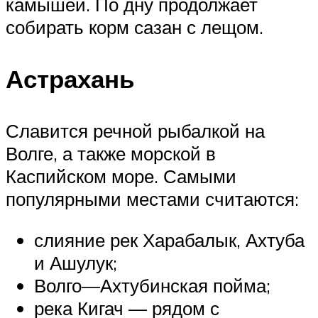
камышей. По дну продолжает
собирать корм сазан с лещом.
Астрахань
Славится речной рыбалкой на
Волге, а также морской в
Каспийском море. Самыми
популярными местами считаются:
слияние рек Харабалык, Ахтуба
и Ашулук;
Волго—Ахтубинская пойма;
река Кигач — рядом с