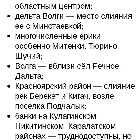
областным центром;
дельта Волги — место слияния
ее с Минотаевкой;
многочисленные ерики,
особенно Митенки, Тюрино,
Щучий;
Волга — вблизи сёл Речное,
Дальта;
Красноярский район — слияние
рек Берекет и Кигач, возле
поселка Подчалык;
банки на Кулагинском,
Никитинском, Каралатском
районах — труднодоступны, но