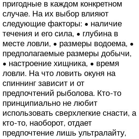
пригодные в каждом конкретном
случае. На их выбор влияют
следующие факторы: • наличие
течения и его сила, • глубина в
месте ловли, • размеры водоема, •
предполагаемые размеры добычи,
• настроение хищника, • время
ловли. На что ловить окуня на
спиннинг зависит и от
предпочтений рыболова. Кто-то
принципиально не любит
использовать сверхлегкие снасти, а
кто-то, наоборот, отдает
предпочтение лишь ультралайту,