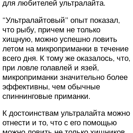
для любителей ультралайта.
“Ультралайтовый” опыт показал,
что рыбу, причем не только
хищную, можно успешно ловить
летом на микроприманки в течение
всего дня. К тому же оказалось, что,
при ловле голавлей и язей,
микроприманки значительно более
эффективны, чем обычные
спиннинговые приманки.
К достоинствам ультралайта можно
отнести и то, что с его помощью
можно ловить не только хищников.