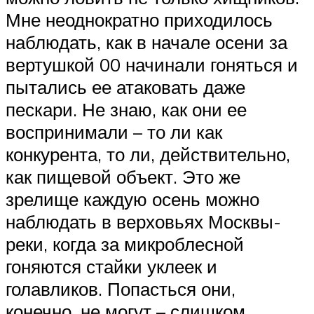
Мне неоднократно приходилось
наблюдать, как в начале осени за
вертушкой 00 начинали гоняться и
пытались ее атаковать даже
пескари. Не знаю, как они ее
воспринимали – то ли как
конкурента, то ли, действительно,
как пищевой объект. Это же
зрелище каждую осень можно
наблюдать в верховьях Москвы-
реки, когда за микроблесной
гоняются стайки уклеек и
голавликов. Попасться они,
конечно, не могут – слишком