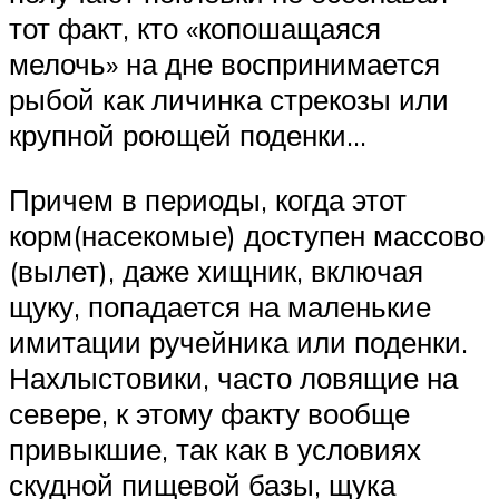
тот факт, кто «копошащаяся
мелочь» на дне воспринимается
рыбой как личинка стрекозы или
крупной роющей поденки…
Причем в периоды, когда этот
корм(насекомые) доступен массово
(вылет), даже хищник, включая
щуку, попадается на маленькие
имитации ручейника или поденки.
Нахлыстовики, часто ловящие на
севере, к этому факту вообще
привыкшие, так как в условиях
скудной пищевой базы, щука