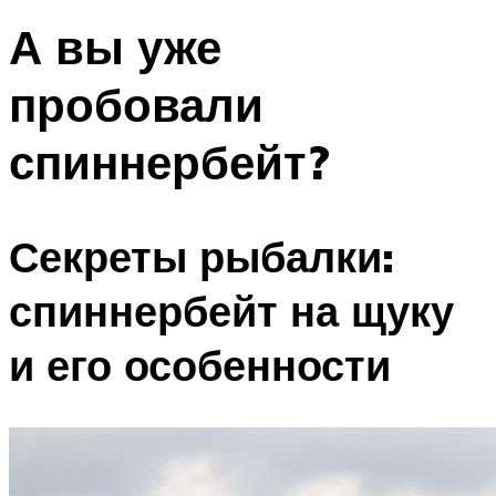
А вы уже
пробовали
спиннербейт?
Секреты рыбалки:
спиннербейт на щуку
и его особенности