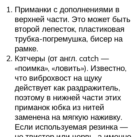
Приманки с дополнениями в
верхней части. Это может быть
второй лепесток, пластиковая
трубка-погремушка, бисер на
рамке.
Кэтчеры (от англ. catch —
«поимка», «ловить»). Известно,
что виброхвост на щуку
действует как раздражитель,
поэтому в нижней части этих
приманок юбка из нитей
заменена на мягкую наживку.
Если используемая резинка —
не твистер или червь, а именно