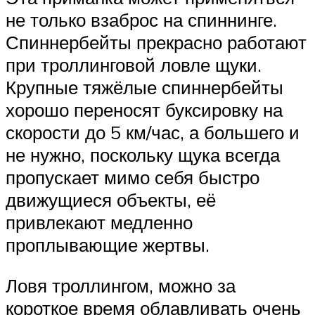
не только взаброс на спиннинге.
Спиннербейты прекрасно работают
при троллинговой ловле щуки.
Крупные тяжёлые спиннербейты
хорошо переносят буксировку на
скорости до 5 км/час, а большего и
не нужно, поскольку щука всегда
пропускает мимо себя быстро
движущиеся объекты, её
привлекают медленно
проплывающие жертвы.
Ловя троллингом, можно за
короткое время облавливать очень