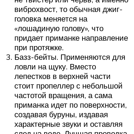
виброхвост, то обычная джиг-
головка меняется на
«лошадиную голову», что
придает приманке направление
при протяжке.
Базз-бейты. Применяются для
ловли на щуку. Вместо
лепестков в верхней части
стоит пропеллер с небольшой
частотой вращения, а сама
приманка идет по поверхности,
создавая буруны, издавая
характерные звуки и оставляя
след на воде. Лучшая проводка