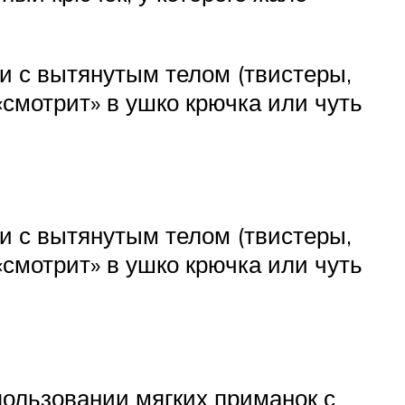
и с вытянутым телом (твистеры,
«смотрит» в ушко крючка или чуть
и с вытянутым телом (твистеры,
«смотрит» в ушко крючка или чуть
пользовании мягких приманок с