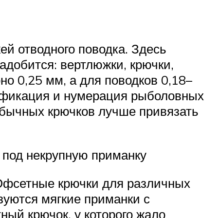
й отводного поводка. Здесь
адобится: вертлюжки, крючки,
но 0,25 мм, а для поводков 0,18–
сификация и нумерация рыболовных
обычных крючков лучше привязать
 под некрупную приманку
 Офсетные крючки для различных
зуются мягкие приманки с
ный крючок, у которого жало