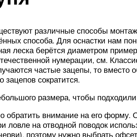
ществуют различные способы монтаже
нных способа. Для оснастки нам пон
вная леска берётся диаметром пример
 отечественной нумерации, см. Клас
лучаются частые зацепы, то вместо 
о зацепов сократится.
ебольшого размера, чтобы подходили
о обратить внимание на его форму.
ри ловле на отводной поводок исполь
черви), поэтому нужно выбрать офсет