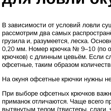
В зависимости от условий ловли су
рассмотрим два самых распространё
грузила и, разумеется, леска. Осно
0,20 мм. Номер крючка № 9–10 (по
крючков) с длинным цевьём. Если с
офсетные, таким образом количеств
На окуня офсетные крючки нужны н
При выборе офсетных крючков важн
приманок отличаются. Чаще всего п
вытянутым телом (твистеры, слаги, 