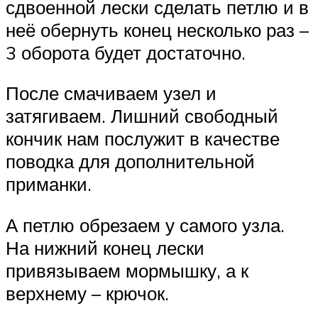
сдвоенной лески сделать петлю и в
неё обернуть конец несколько раз –
3 оборота будет достаточно.
После смачиваем узел и
затягиваем. Лишний свободный
кончик нам послужит в качестве
поводка для дополнительной
приманки.
А петлю обрезаем у самого узла.
На нижний конец лески
привязываем мормышку, а к
верхнему – крючок.