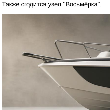
Также сгодится узел “Восьмёрка“.