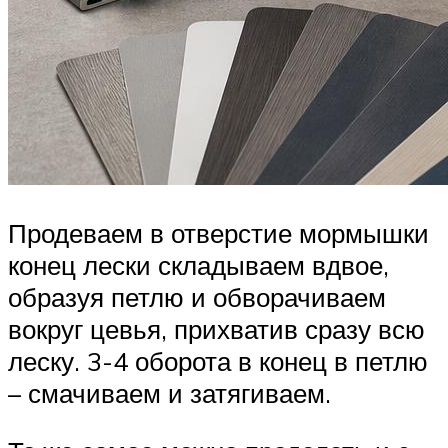
Продеваем в отверстие мормышки
конец лески складываем вдвое,
образуя петлю и обворачиваем
вокруг цевья, прихватив сразу всю
леску. 3-4 оборота в конец в петлю
– смачиваем и затягиваем.