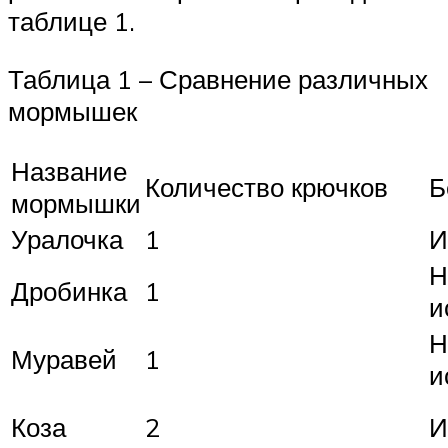
таблице 1.
Таблица 1 – Сравнение различных
мормышек
Название
Количество крючков
Б
мормышки
Уралочка
1
И
Н
Дробинка
1
и
Н
Муравей
1
и
Коза
2
И