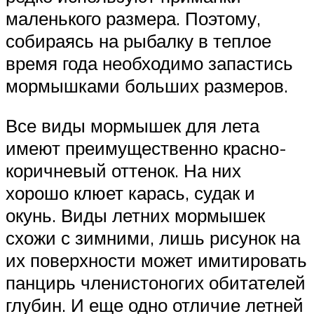
маленького размера. Поэтому,
собираясь на рыбалку в теплое
время года необходимо запастись
мормышками больших размеров.
Все виды мормышек для лета
имеют преимущественно красно-
коричневый оттенок. На них
хорошо клюет карась, судак и
окунь. Виды летних мормышек
схожи с зимними, лишь рисунок на
их поверхности может имитировать
панцирь членистоногих обитателей
глубин. И еще одно отличие летней