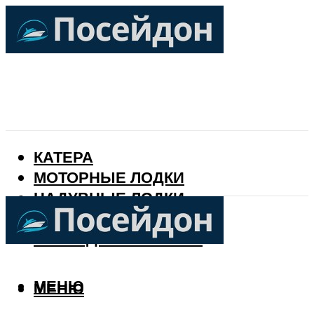
КАТЕРА
МОТОРНЫЕ ЛОДКИ
НАДУВНЫЕ ЛОДКИ
РЫБАЛКА
КАЛЕНДАРЬ РЫБАКА
МЕНЮ
МЕНЮ