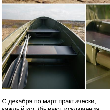
С декабря по март практически,
каждый код (бывают исключения,