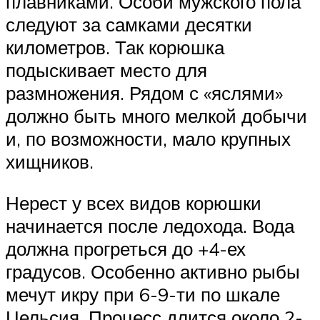
плавниками. Особи мужского пола
следуют за самками десятки
километров. Так корюшка
подыскивает место для
размножения. Рядом с «яслями»
должно быть много мелкой добычи
и, по возможности, мало крупных
хищников.
Нерест у всех видов корюшки
начинается после ледохода. Вода
должна прогреться до +4-ех
градусов. Особенно активно рыбы
мечут икру при 6-9-ти по шкале
Цельсия. Процесс длится около 2-