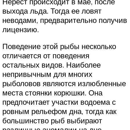
Нерест происходит в мае, после
выхода льда. Тогда ее ловят
неводами, предварительно получив
лицензию.
Поведение этой рыбы несколько
отличается от поведения
остальных видов. Наиболее
непривычным для многих
рыболовов являются излюбленные
места стоянки корюшки. Она
предпочитает участки водоема с
ровным рельефом дна, тогда как
большинство рыб выбирают
различные аномалии на дне –