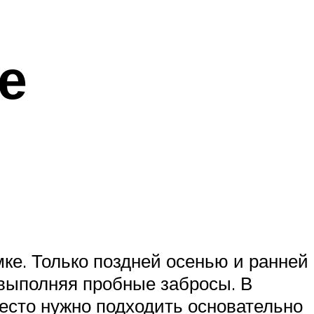
е
ке. Только поздней осенью и ранней
 выполняя пробные забросы. В
место нужно подходить основательно