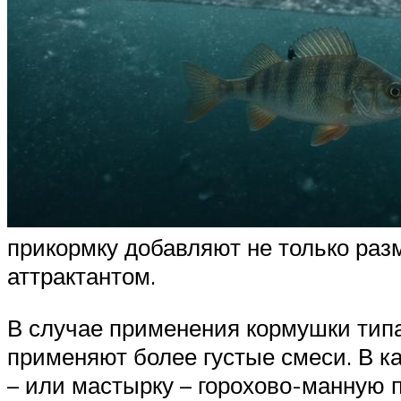
прикормку добавляют не только разм
аттрактантом.
В случае применения кормушки типа
применяют более густые смеси. В к
– или мастырку – горохово-манную 