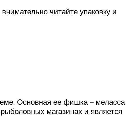
о внимательно читайте упаковку и
оеме. Основная ее фишка – меласса
в рыболовных магазинах и является