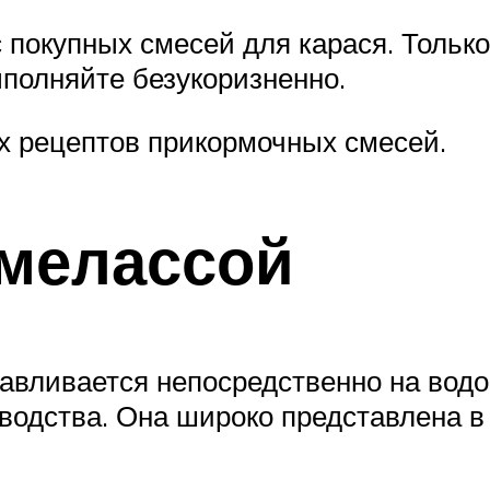
 покупных смесей для карася. Тольк
ыполняйте безукоризненно.
х рецептов прикормочных смесей.
 мелассой
авливается непосредственно на вод
зводства. Она широко представлена 