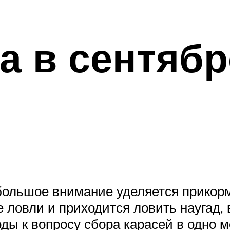
а в сентябр
большое внимание уделяется прикорм
е ловли и приходится ловить наугад,
ды к вопросу сбора карасей в одно 