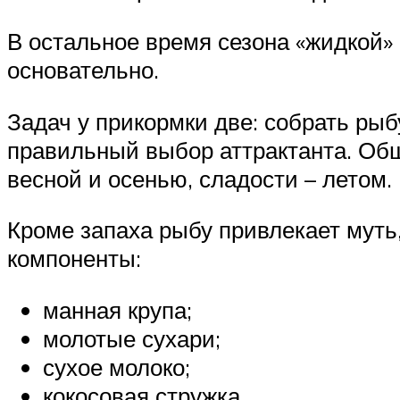
В остальное время сезона «жидкой» 
основательно.
Задач у прикормки две: собрать рыб
правильный выбор аттрактанта. Общ
весной и осенью, сладости – летом.
Кроме запаха рыбу привлекает муть
компоненты:
манная крупа;
молотые сухари;
сухое молоко;
кокосовая стружка.