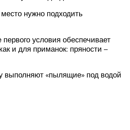
о место нужно подходить
е первого условия обеспечивает
ак и для приманок: пряности –
чу выполняют «пылящие» под водой