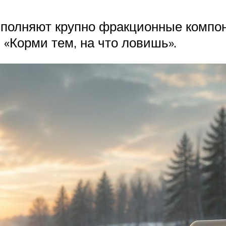
ыполняют крупно фракционные компон
: «Корми тем, на что ловишь».