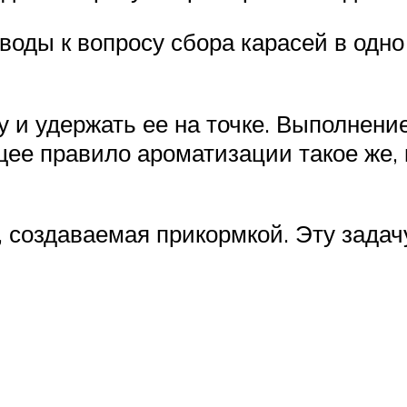
воды к вопросу сбора карасей в одн
у и удержать ее на точке. Выполнени
ее правило ароматизации такое же, к
, создаваемая прикормкой. Эту зада