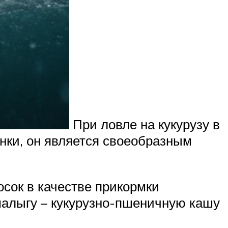
При ловле на кукурузу в
анки, он является своеобразным
сок в качестве прикормки
малыгу – кукурузно-пшеничную кашу