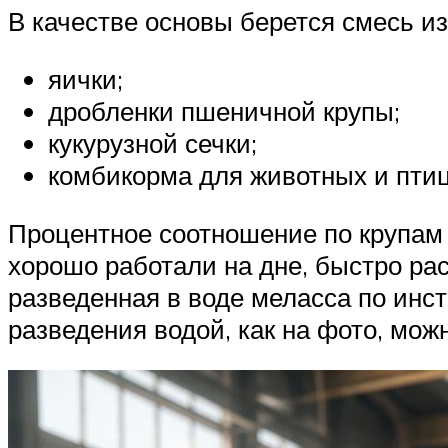
В качестве основы берется смесь и
яички;
дробленки пшеничной крупы;
кукурузной сечки;
комбикорма для животных и птиц
Процентное соотношение по крупам 
хорошо работали на дне, быстро ра
разведенная в воде меласса по инст
разведения водой, как на фото, мо