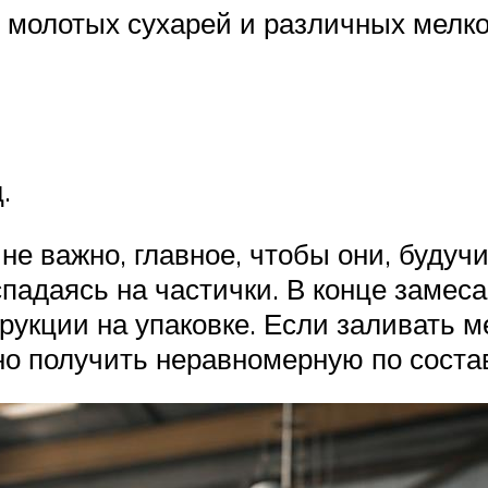
з молотых сухарей и различных мелк
.
не важно, главное, чтобы они, буду
спадаясь на частички. В конце замес
рукции на упаковке. Если заливать м
жно получить неравномерную по соста