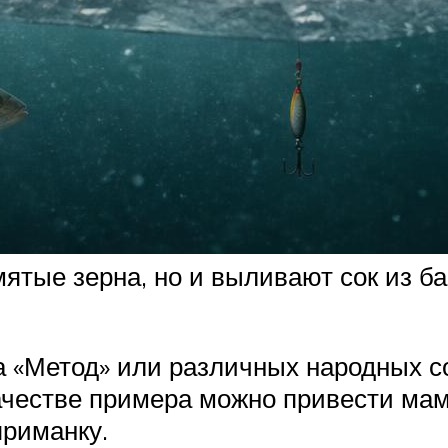
ятые зерна, но и выливают сок из б
 «Метод» или различных народных со
ачестве примера можно привести ма
приманку.