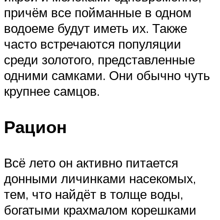
причём все пойманные в одном
водоеме будут иметь их. Также
часто встречаются популяции
среди золотого, представленные
одними самками. Они обычно чуть
крупнее самцов.
Рацион
Всё лето он активно питается
донными личинками насекомых,
тем, что найдёт в толще воды,
богатыми крахмалом корешками