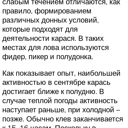
слабым течением отличаются, как
правило, формированием
различных донных условий,
которые подходят для
деятельности карася. В таких
местах для лова используются
фидер, пикер и полудонка.
Как показывает опыт, наибольшей
активностью в сентябре карась
достигает ближе к полудню. В
случае теплой погоды активность
наступает раньше, при холодной –
позже. Обычно клев заканчивается
к 15–16 часам. Поскольку в