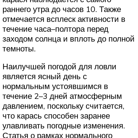
раннего утра до часов 10. Также
отмечается всплеск активности в
течение часа–полтора перед
заходом солнца и вплоть до полной
темноты.
Наилучшей погодой для ловли
является ясный день с
нормальным устоявшимся в
течение 2–3 дней атмосферным
давлением, поскольку считается,
что карась способен заранее
улавливать погодные изменения.
Статья о рамках нормального