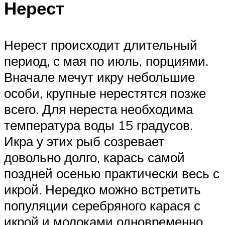
Нерест
Нерест происходит длительный
период, с мая по июль, порциями.
Вначале мечут икру небольшие
особи, крупные нерестятся позже
всего. Для нереста необходима
температура воды 15 градусов.
Икра у этих рыб созревает
довольно долго, карась самой
поздней осенью практически весь с
икрой. Нередко можно встретить
популяции серебряного карася с
икрой и молоками одновременно,