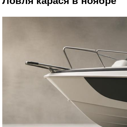
Ловля карася в ноябре