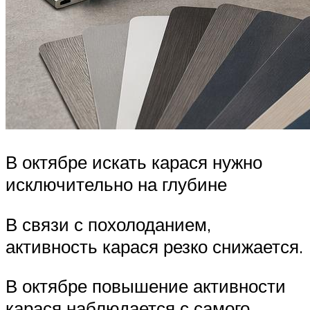
В октябре искать карася нужно
исключительно на глубине
В связи с похолоданием,
активность карася резко снижается.
В октябре повышение активности
карася наблюдается с самого