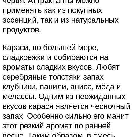
червя. Аттрактанты можно
применять как из покупных
эссенций, так и из натуральных
продуктов.
Караси, по большей мере,
сладкоежки и собираются на
ароматы сладких вкусов. Любят
серебряные толстяки запах
клубники, ванили, аниса, мёда и
мелассы. Одним из неожиданных
вкусов карася является чесночный
запах. Особенно сильно его манит
этот резкий аромат по ранней
весне. Таким образом, в смесь