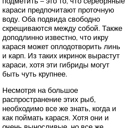
подметить – это то, что серебряные
караси предпочитают проточную
воду. Оба подвида свободно
скрещиваются между собой. Также
доподлинно известно, что икру
карася может оплодотворить линь
и карп. Из таких икринок вырастут
караси, хотя эти гибриды могут
быть чуть крупнее.
Несмотря на большое
распространение этих рыб,
необходимо все же знать, когда и
как поймать карася. Хотя они и
очень выносливые, но все же