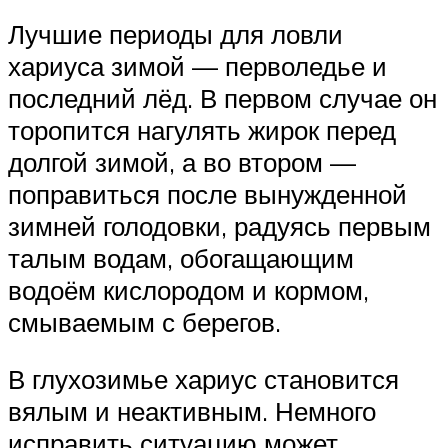
Лучшие периоды для ловли
хариуса зимой — перволедье и
последний лёд. В первом случае он
торопится нагулять жирок перед
долгой зимой, а во втором —
поправиться после вынужденной
зимней голодовки, радуясь первым
талым водам, обогащающим
водоём кислородом и кормом,
смываемым с берегов.
В глухозимье хариус становится
вялым и неактивным. Немного
исправить ситуацию может