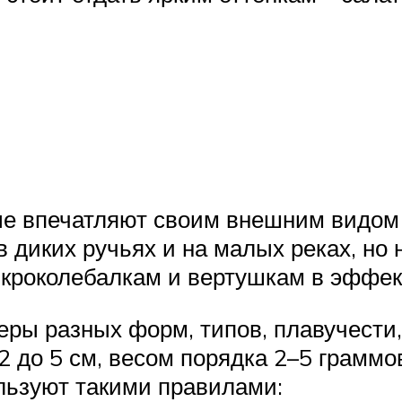
ые впечатляют своим внешним видом
 диких ручьях и на малых реках, но 
микроколебалкам и вертушкам в эффек
ры разных форм, типов, плавучести,
 до 5 см, весом порядка 2–5 граммов
льзуют такими правилами: