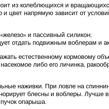
оит из колеблющихся и вращающихся
 и цвет напрямую зависит от услови
 «железо» и пассивный силикон;
дует отдать подвижным воблерам и ак
ажать естественному кормовому объ
 насекомое либо его личинка, ракооб
ьные наживки. При ловле на спиннинг
норирует блесны и воблеры. Лучше в
 пучок опарыша.