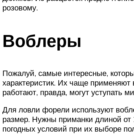
розовому.
Воблеры
Пожалуй, самые интересные, котор
характеристик. Их чаще применяют в
работают, правда, могут уступать 
Для ловли форели используют вобле
размер. Нужны приманки длиной от 2
погодных условий при их выборе по