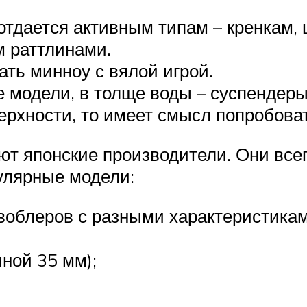
отдается активным типам – кренкам, 
 раттлинами.
ать минноу с вялой игрой.
 модели, в толще воды – суспендеры
ерхности, то имеет смысл попробова
 японские производители. Они всегд
улярные модели:
воблеров с разными характеристикам
ной 35 мм);