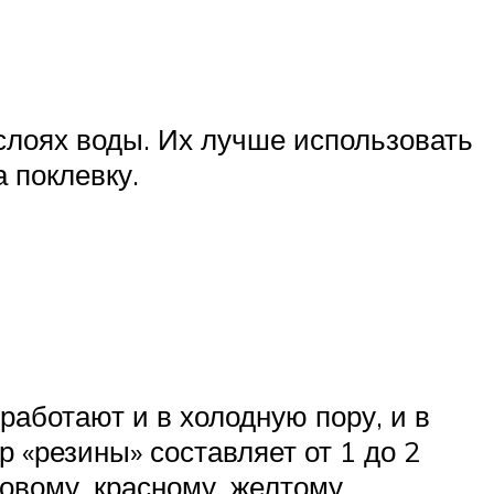
слоях воды. Их лучше использовать
 поклевку.
аботают и в холодную пору, и в
 «резины» составляет от 1 до 2
овому, красному, желтому,