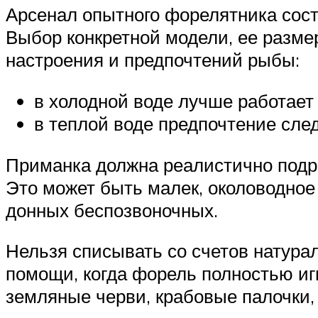
Арсенал опытного форелятника сост
Выбор конкретной модели, ее размер
настроения и предпочтений рыбы:
в холодной воде лучше работает
в теплой воде предпочтение сле
Приманка должна реалистично подр
Это может быть малек, околоводное
донных беспозвоночных.
Нельзя списывать со счетов натурал
помощи, когда форель полностью иг
земляные черви, крабовые палочки,