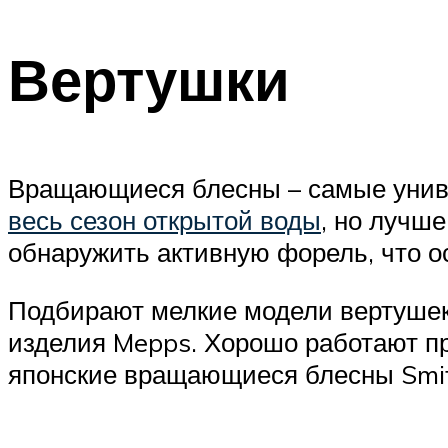
Вертушки
Вращающиеся блесны – самые униве
весь сезон открытой воды
, но лучш
обнаружить активную форель, что о
Подбирают мелкие модели вертушек
изделия Mepps. Хорошо работают пр
японские вращающиеся блесны Smit