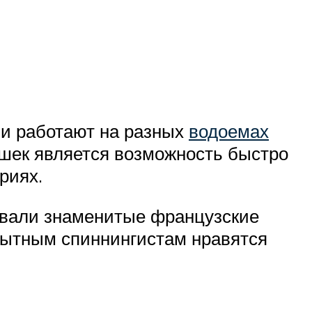
и работают на разных
водоемах
ушек является возможность быстро
риях.
овали знаменитые французские
пытным спиннингистам нравятся