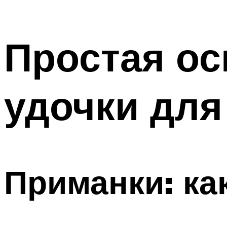
Простая ос
удочки для
Приманки: ка