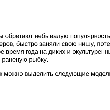
 обретают небывалую популярность 
еров, быстро заняли свою нишу, поте
 время года на диких и окультуренн
 раненую рыбку.
к можно выделить следующие модел