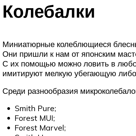
Колебалки
Миниатюрные колеблющиеся блесны
Они пришли к нам от японским маст
С их помощью можно ловить в любое
имитируют мелкую убегающую либо
Среди разнообразия микроколебало
Smith Pure;
Forest MUI;
Forest Marvel;