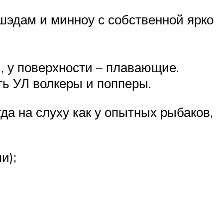
шэдам и минноу с собственной ярко
, у поверхности – плавающие.
ть УЛ волкеры и попперы.
а на слуху как у опытных рыбаков,
и);