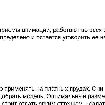
риемы анимации, работают во всех 
пределено и остается уговорить ее на
 применять на платных прудах. Они р
одобрать модель. Оптимальный размер
стоит отдать ярким оттенкам – салат