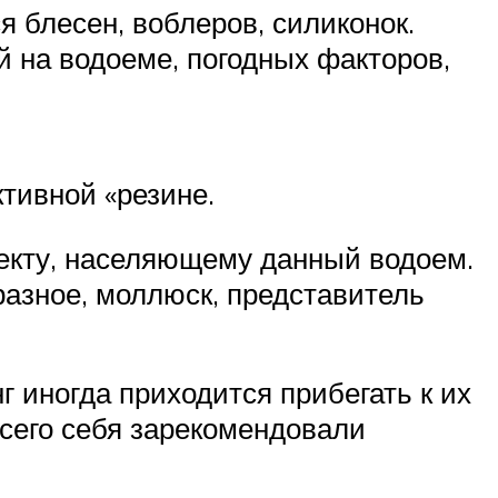
 блесен, воблеров, силиконок.
й на водоеме, погодных факторов,
тивной «резине.
екту, населяющему данный водоем.
разное, моллюск, представитель
 иногда приходится прибегать к их
сего себя зарекомендовали