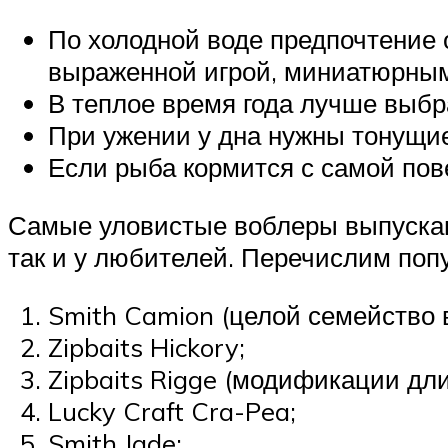
По холодной воде предпочтение 
выраженной игрой, миниатюрным
В теплое время года лучше выбр
При ужении у дна нужны тонущие
Если рыба кормится с самой пов
Самые уловистые воблеры выпускают
так и у любителей. Перечислим поп
Smith Camion (целой семейство 
Zipbaits Hickory;
Zipbaits Rigge (модификации дли
Lucky Craft Cra-Pea;
Smith Jade;