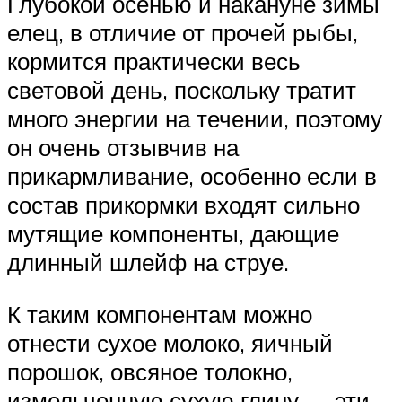
Глубокой осенью и накануне зимы
елец, в отличие от прочей рыбы,
кормится практически весь
световой день, поскольку тратит
много энергии на течении, поэтому
он очень отзывчив на
прикармливание, особенно если в
состав прикормки входят сильно
мутящие компоненты, дающие
длинный шлейф на струе.
К таким компонентам можно
отнести сухое молоко, яичный
порошок, овсяное толокно,
измельченную сухую глину — эти