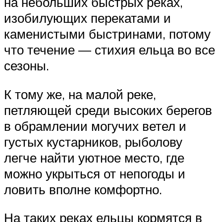
на небольших быстрых реках,
изобилующих перекатами и
каменистыми быстринами, потому
что течение — стихия ельца во все
сезоны.
К тому же, на малой реке,
петляющей среди высоких берегов
в обрамлении могучих ветел и
густых кустарников, рыболову
легче найти уютное место, где
можно укрыться от непогоды и
ловить вполне комфортно.
На таких реках ельцы кормятся в