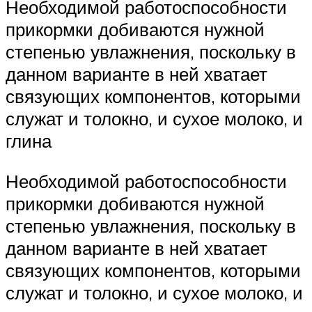
Необходимой работоспособности
прикормки добиваются нужной
степенью увлажнения, поскольку в
данном варианте в ней хватает
связующих компонентов, которыми
служат и толокно, и сухое молоко, и
глина
Необходимой работоспособности
прикормки добиваются нужной
степенью увлажнения, поскольку в
данном варианте в ней хватает
связующих компонентов, которыми
служат и толокно, и сухое молоко, и