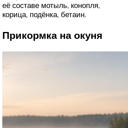
её составе мотыль, конопля,
корица, подёнка, бетаин.
Прикормка на окуня