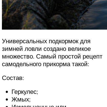
Универсальных подкормок для
зимней ловли создано великое
множество. Самый простой рецепт
самодельного прикорма такой:
Состав:
Геркулес;
Жмых;
Измельченные или