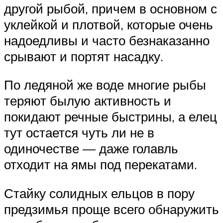
другой рыбой, причем в основном с
уклейкой и плотвой, которые очень
надоедливы и часто безнаказанно
срывают и портят насадку.
По ледяной же воде многие рыбы
теряют былую активность и
покидают речные быстрины, а елец
тут остается чуть ли не в
одиночестве — даже голавль
отходит на ямы под перекатами.
Стайку солидных ельцов в пору
предзимья проще всего обнаружить