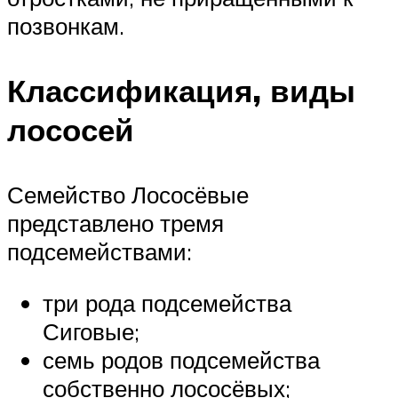
позвонкам.
Классификация, виды
лососей
Семейство Лососёвые
представлено тремя
подсемействами:
три рода подсемейства
Сиговые;
семь родов подсемейства
собственно лососёвых;