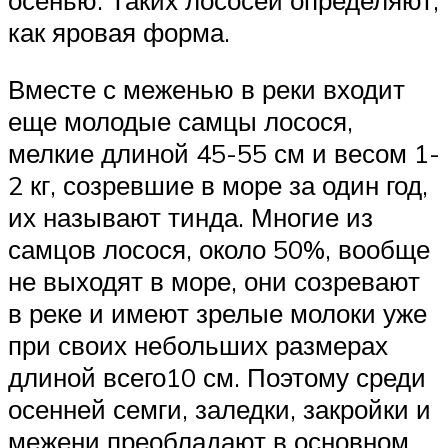
как яровая форма.
Вместе с меженью в реки входит
еще молодые самцы лосося,
мелкие длиной 45-55 см и весом 1-
2 кг, созревшие в море за один год,
их называют тинда. Многие из
самцов лосося, около 50%, вообще
не выходят в море, они созревают
в реке и имеют зрелые молоки уже
при своих небольших размерах
длиной всего10 см. Поэтому среди
осенней семги, заледки, закройки и
межени преобладают в основном