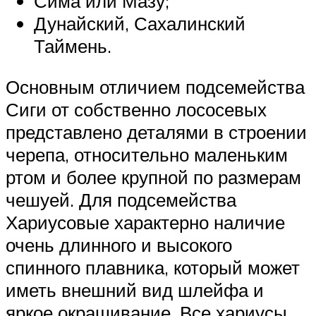
Сима или Мазу;
Дунайский, Сахалинский
Таймень.
Основным отличием подсемейства
Сиги от собственно лососевых
представлено деталями в строении
черепа, относительно маленьким
ртом и более крупной по размерам
чешуей. Для подсемейства
Хариусовые характерно наличие
очень длинного и высокого
спинного плавника, который может
иметь внешний вид шлейфа и
яркое окрашивание. Все хариусы