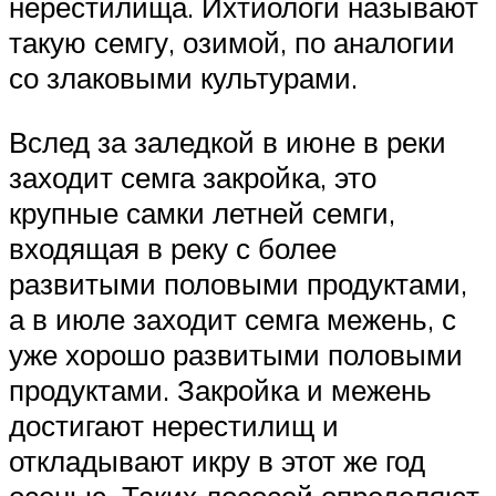
нерестилища. Ихтиологи называют
такую семгу, озимой, по аналогии
со злаковыми культурами.
Вслед за заледкой в июне в реки
заходит семга закройка, это
крупные самки летней семги,
входящая в реку с более
развитыми половыми продуктами,
а в июле заходит семга межень, с
уже хорошо развитыми половыми
продуктами. Закройка и межень
достигают нерестилищ и
откладывают икру в этот же год
осенью. Таких лососей определяют,