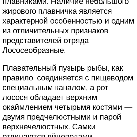
плавниками. Наличие небольшого
жирового плавничка является
характерной особенностью и одним
из отличительных признаков
представителей отряда
Лососеобразные.
Плавательный пузырь рыбы, как
правило, соединяется с пищеводом
специальным каналом, а рот
лосося обладает верхним
окаймлением четырьмя костями —
двумя предчелюстными и парой
верхнечелюстных. Самки
отличаются яйцеводами