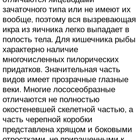
зачаточного типа или не имеют их
вообще, поэтому вся вызревающая
икра из яичника легко выпадает в
полость тела. Для кишечника рыбы
характерно наличие
многочисленных пилорических
придатков. Значительная часть
видов имеет прозрачные глазные
веки. Многие лососеобразные
отличаются не полностью
окостеневшей скелетной частью, а
часть черепной коробки
представлена хрящом и боковыми
отростками, не приращенными к