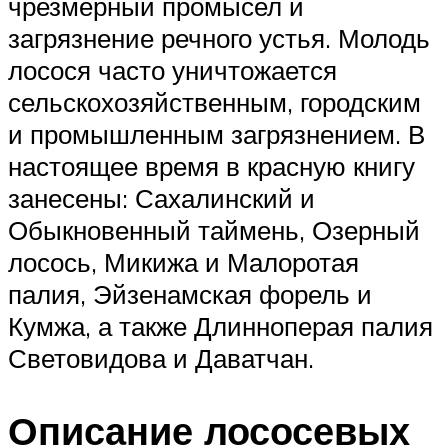
чрезмерный промысел и
загрязнение речного устья. Молодь
лосося часто уничтожается
сельскохозяйственным, городским
и промышленным загрязнением. В
настоящее время в красную книгу
занесены: Сахалинский и
Обыкновенный таймень, Озерный
лосось, Микижа и Малоротая
палия, Эйзенамская форель и
Кумжа, а также Длинноперая палия
Световидова и Даватчан.
Описание лососевых