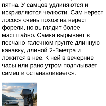
пятна. У самцов удлиняются и
искривляются челюсти. Сам нерест
лосося очень похож на нерест
форели, но выглядит более
масштабно. Самка вырывает в
песчано-галечном грунте длинную
канавку, длиной 2-3метра и
ложится в нее. К ней в вечерние
часы или рано утром подплывает
самец и останавливается.