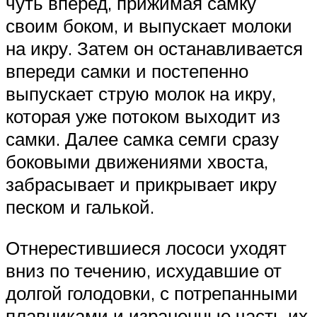
чуть вперед, прижимая самку
своим боком, и выпускает молоки
на икру. Затем он останавливается
впереди самки и постепенно
выпускает струю молок на икру,
которая уже потоком выходит из
самки. Далее самка семги сразу
боковыми движениями хвоста,
забрасывает и прикрывает икру
песком и галькой.
Отнерестившиеся лососи уходят
вниз по течению, исхудавшие от
долгой голодовки, с потрепанными
плавниками и израненные часть их