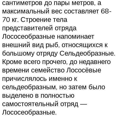
сантиметров до пары метров, а
максимальный вес составляет 68-
70 кг. Строение тела
представителей отряда
Лососеобразные напоминает
внешний вид рыб, относящихся к
большому отряду Сельдеобразные.
Кроме всего прочего, до недавнего
времени семейство Лососёвые
причислялось именно к
сельдеобразным, но затем было
выделено в полностью
самостоятельный отряд —
Лососеобразные.