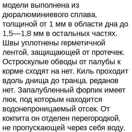
модели выполнена из
дюралюминиевого сплава,
толщиной от 1 мм в области дна до
1,5—1,8 мм в остальных частях.
Швы уплотнены герметичной
лентой, защищающей от протечек.
Остроскулые обводы от палубы к
корме сходят на нет. Киль проходит
вдоль днища до транца, реданов
нет. Запалубленный форпик имеет
люк, под которым находится
водонепроницаемый отсек. От
кокпита он отделен перегородкой,
не пропускающей через себя воду.