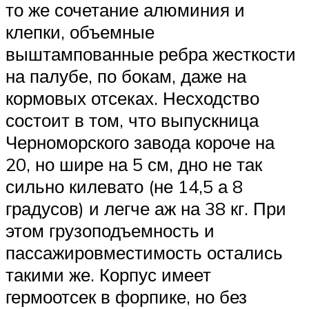
то же сочетание алюминия и
клепки, объемные
выштампованные ребра жесткости
на палубе, по бокам, даже на
кормовых отсеках. Несходство
состоит в том, что выпускница
Черноморского завода короче на
20, но шире на 5 см, дно не так
сильно килевато (не 14,5 а 8
градусов) и легче аж на 38 кг. При
этом грузоподъемность и
пассажировместимость остались
такими же. Корпус имеет
гермоотсек в форпике, но без