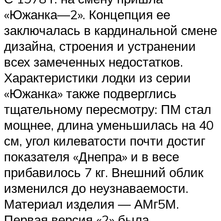
«Южанка—2». Концепция ее
заключалась в кардинальной смене
дизайна, строения и устранении
всех замеченных недостатков.
Характеристики лодки из серии
«Южанка» также подверглись
тщательному пересмотру: ПМ стал
мощнее, длина уменьшилась на 40
см, угол килеватости почти достиг
показателя «Днепра» и в весе
прибавилось 7 кг. Внешний облик
изменился до неузнаваемости.
Материал изделия — АМг5М.
Первая версия «2» была