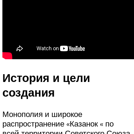
История и цели
создания
Монополия и широкое
распространение «Казанок « по
всей территории Советского Союза