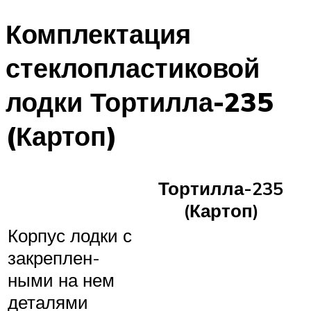
Комплектация
стеклопластиковой
лодки Тортилла-235
(Картоп)
Тортилла-235
(Картоп)
Корпус лодки с
закреп­лен­
ными на нем
дета­лями