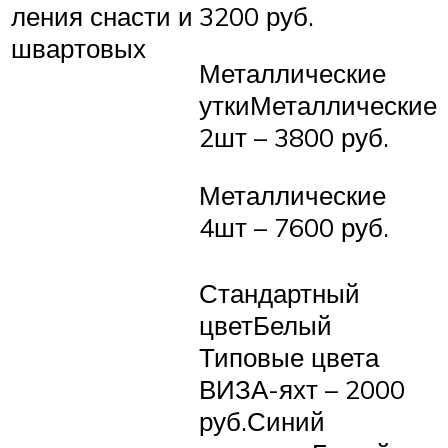
3200 руб.
ле­ния снасти и
швар­то­вых
Металлические
уткиМеталлические
2шт – 3800 руб.
Металлические
4шт – 7600 руб.
Стандартный
цветБелый
Типовые цвета
ВИЗА-яхт – 2000
руб.Синий