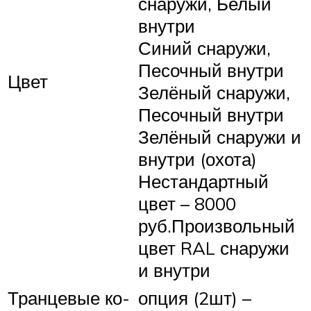
снаружи, Белый
внутри
Синий снаружи,
Песочный внутри
Цвет
Зелёный снаружи,
Песочный внутри
Зелёный снаружи и
внутри (охота)
Нестандартный
цвет – 8000
руб.Произвольный
цвет RAL снаружи
и внутри
Тран­це­вые ко­
опция (2шт) –