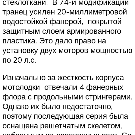
стеклоткани. В 74-й модификации
транец усилен 20-миллиметровой
водостойкой фанерой, покрытой
защитным слоем армированного
пластика. Это дало право на
установку двух моторов мощностью
по 20 л.с.
Изначально за жесткость корпуса
мотолодки отвечали 4 фанерных
флора с продольными стрингерами.
Однако их было недостаточно,
поэтому последующая серия была
оснащена решетчатым скелетом,
набранным из деревянных реек. Со