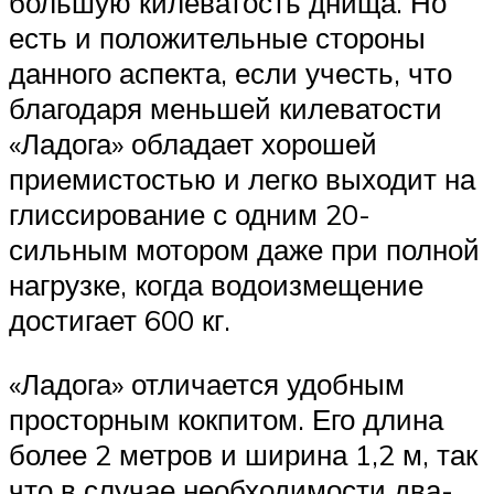
большую килеватость днища. Но
есть и положительные стороны
данного аспекта, если учесть, что
благодаря меньшей килеватости
«Ладога» обладает хорошей
приемистостью и легко выходит на
глиссирование с одним 20-
сильным мотором даже при полной
нагрузке, когда водоизмещение
достигает 600 кг.
«Ладога» отличается удобным
просторным кокпитом. Его длина
более 2 метров и ширина 1,2 м, так
что в случае необходимости два-