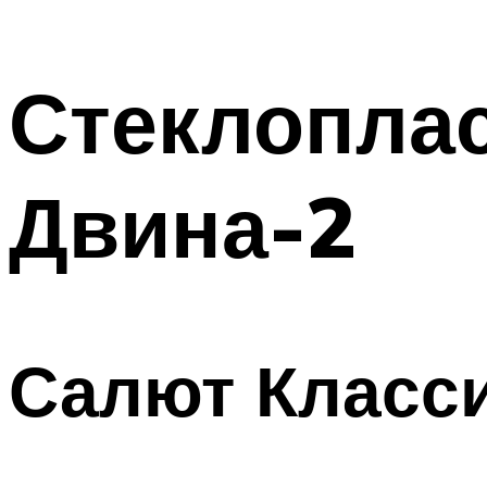
Стеклоплас
Двина-2
Салют Класс