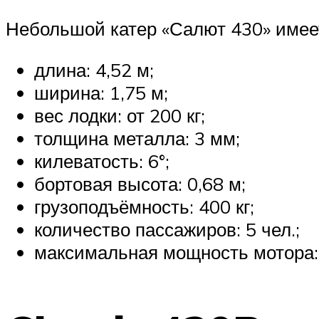
Небольшой катер «Салют 430» имеет
длина: 4,52 м;
ширина: 1,75 м;
вес лодки: от 200 кг;
толщина металла: 3 мм;
килеватость: 6°;
бортовая высота: 0,68 м;
грузоподъёмность: 400 кг;
количество пассажиров: 5 чел.;
максимальная мощность мотора: 4