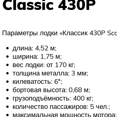
Classic 430P
Параметры лодки «Классик 430P Sco
длина: 4,52 м;
ширина: 1,75 м;
вес лодки: от 170 кг;
толщина металла: 3 мм;
килеватость: 6°;
бортовая высота: 0,68 м;
грузоподъёмность: 400 кг;
количество пассажиров: 5 чел.;
максимальная мощность мотора: 3