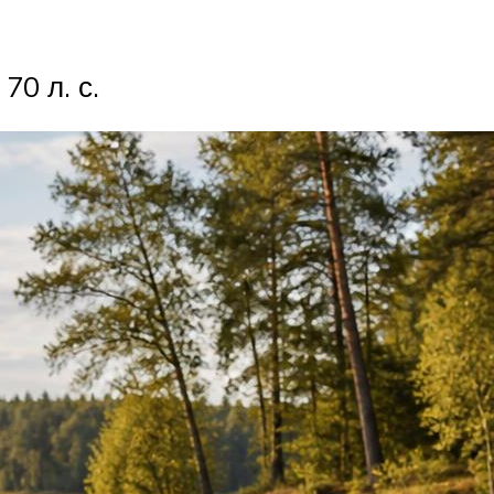
0 л. с.