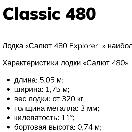
Classic 480
Лодка «Салют 480 Explorer » наибо
Характеристики лодки «Салют 480»:
длина: 5,05 м;
ширина: 1,75 м;
вес лодки: от 320 кг;
толщина металла: 3 мм;
килеватость: 11°;
бортовая высота: 0,74 м;