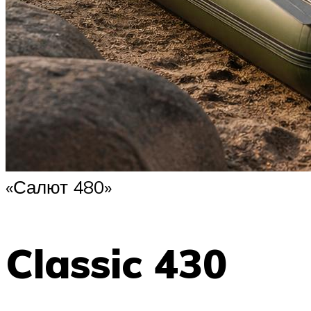
«Салют 480»
Classic 430