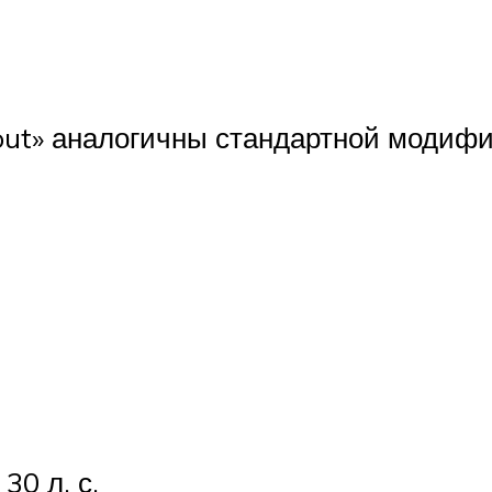
ut» аналогичны стандартной модифик
0 л. с.