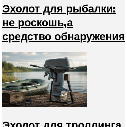
Эхолот для рыбалки:
не роскошь,а
средство обнаружения
Эхолот для троллинга