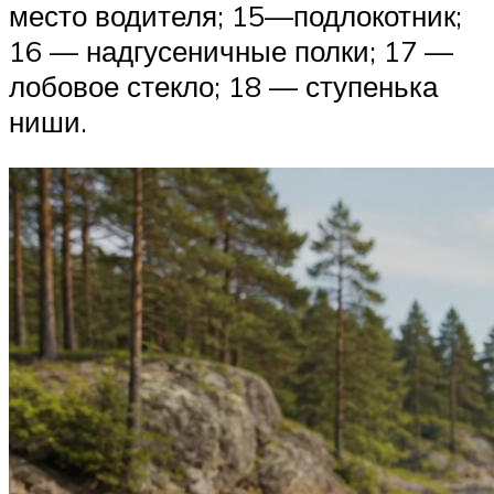
место водителя; 15—подлокотник;
16 — надгусеничные полки; 17 —
лобовое стекло; 18 — ступенька
ниши.