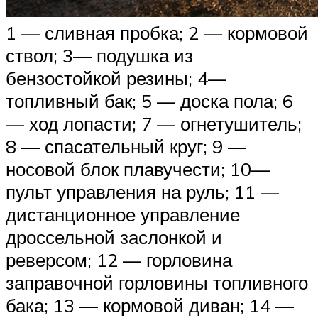
1 — сливная пробка; 2 — кормовой
ствол; 3— подушка из
бензостойкой резины; 4—
топливный бак; 5 — доска пола; 6
— ход лопасти; 7 — огнетушитель;
8 — спасательный круг; 9 —
носовой блок плавучести; 10—
пульт управления на руль; 11 —
дистанционное управление
дроссельной заслонкой и
реверсом; 12 — горловина
заправочной горловины топливного
бака; 13 — кормовой диван; 14 —