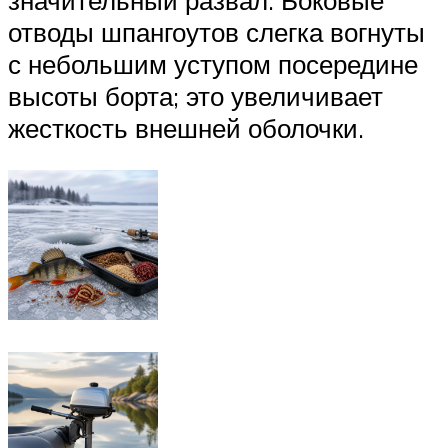
значительный развал. Боковые
отводы шпангоутов слегка вогнуты
с небольшим уступом посередине
высоты борта; это увеличивает
жесткость внешней оболочки.