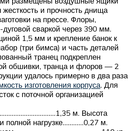
ьями размещены воздушные ящики
 жесткость и прочность днища
готовки на прессе. Флоры,
-дуговой сваркой через 390 мм.
иной 1,5 мм и крепление банок к
абор (три бимса) и часть деталей
пованный транец подкреплен
ой обшивки, транца и флоров — 2
укции удалось примерно в два раза
мкость изготовления корпуса
. Для
сток с поточной организацией
……………………………1,35 м. Высота
 полной нагрузке…………0,27 м.