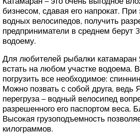
Катамаран – это очень выгодное вл
бизнесом, сдавая его напрокат. Пр
водных велосипедов, получить разр
предприниматели в среднем берут 3
водоему.
Для любителей рыбалки катамаран Я
встать на любом участке водоема. В
погрузить все необходимое: спиннин
Можно позвать с собой друга, ведь 
перегруза – водный велосипед вопр
разрешенного его паспортом веса. Бл
Высокая грузоподъемность позволяе
килограммов.