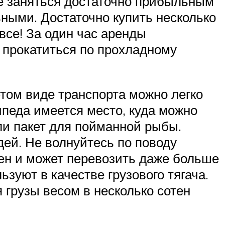
те заняться достаточно прибыльным
ными. Достаточно купить несколько
все! За один час аренды
 прокатиться по прохладному
том виде транспорта можно легко
ипеда имеется место, куда можно
или пакет для пойманной рыбы.
дей. Не волнуйтесь по поводу
ен и может перевозить даже больше
ьзуют в качестве грузового тягача.
 грузы весом в несколько сотен