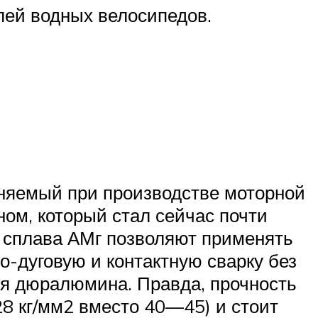
лей водных велосипедов.
няемый при производстве моторной
ом, который стал сейчас почти
з сплава АМг позволяют применять
-дуговую и контактную сварку без
для дюралюмина. Правда, прочность
28 кг/мм2 вместо 40—45) и стоит