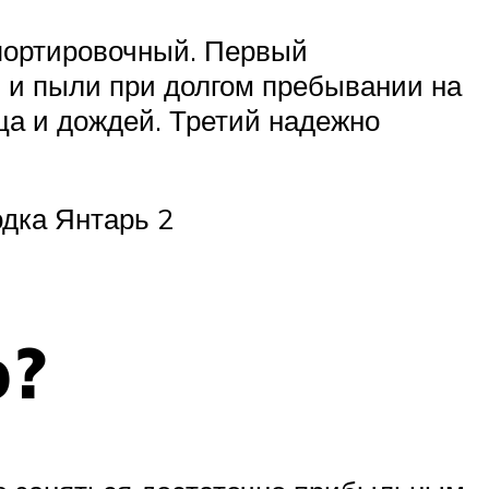
спортировочный. Первый
 и пыли при долгом пребывании на
ца и дождей. Третий надежно
одка Янтарь 2
о?