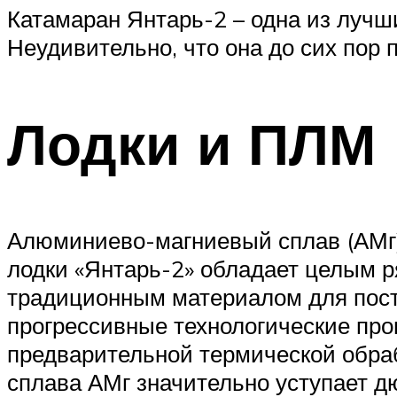
Катамаран Янтарь-2 – одна из лучш
Неудивительно, что она до сих пор
Лодки и ПЛМ
Алюминиево-магниевый сплав (АМг)
лодки «Янтарь-2» обладает целым 
традиционным материалом для постр
прогрессивные технологические про
предварительной термической обраб
сплава АМг значительно уступает д