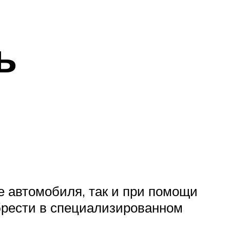
ь
е автомобиля, так и при помощи
брести в специализированном