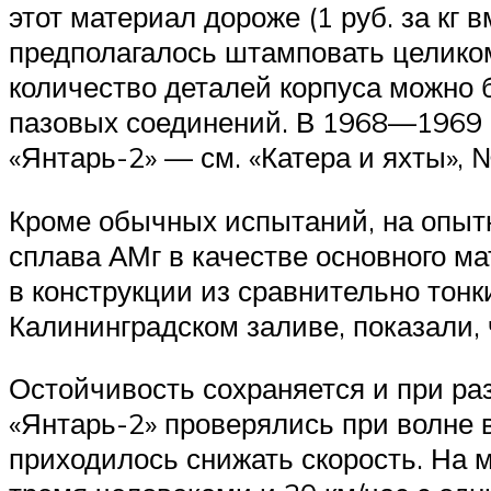
этот материал дороже (1 руб. за кг 
предполагалось штамповать целиком 
количество деталей корпуса можно 
пазовых соединений. В 1968—1969 
«Янтарь-2» — см. «Катера и яхты», №
Кроме обычных испытаний, на опыт
сплава АМг в качестве основного м
в конструкции из сравнительно тонк
Калининградском заливе, показали,
Остойчивость сохраняется и при ра
«Янтарь-2» проверялись при волне 
приходилось снижать скорость. На м