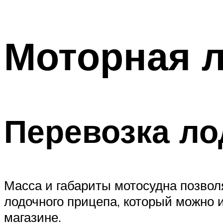
Моторная л
Перевозка ло
Масса и габариты мотосудна позвол
лодочного прицепа, который можно 
магазине.