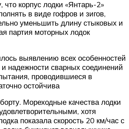
у, что корпус лодки «Янтарь-2»
олнять в виде гофров и зигов,
тельно уменьшить длину стыковых и
ая партия моторных лодок
ялось выявлению всех особенностей
и и надежности сварных соединений
Испытания, проводившиеся в
аточно остойчива
борту. Мореходные качества лодки
 удовлетворительными, хотя
одка показала скорость 20 км/час с