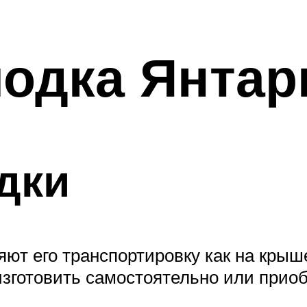
одка Янтар
дки
яют его транспортировку как на крыш
изготовить самостоятельно или прио