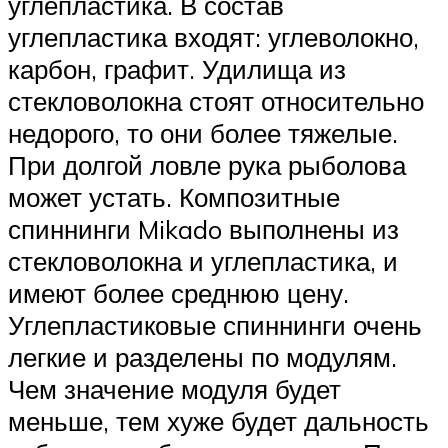
углепластика. В состав
углепластика входят: углеволокно,
карбон, графит. Удилища из
стекловолокна стоят относительно
недорого, то они более тяжелые.
При долгой ловле рука рыболова
может устать. Композитные
спиннинги Mikado выполнены из
стекловолокна и углепластика, и
имеют более среднюю цену.
Углепластиковые спиннинги очень
легкие и разделены по модулям.
Чем значение модуля будет
меньше, тем хуже будет дальность