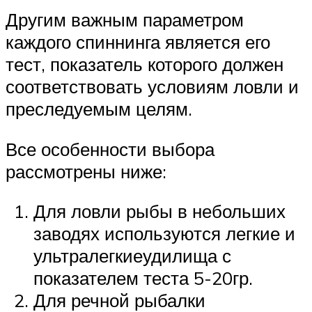
Другим важным параметром
каждого спиннинга является его
тест, показатель которого должен
соответствовать условиям ловли и
преследуемым целям.
Все особенности выбора
рассмотрены ниже:
Для ловли рыбы в небольших
заводях используются легкие и
ультралегкиеудилища с
показателем теста 5-20гр.
Для речной рыбалки