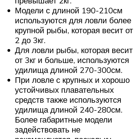
превышает 2кг.
Модели с длиной 190-210см
используются для ловли более
крупной рыбы, которая весит от
2 до 3кг.
Для ловли рыбы, которая весит
от 3кг и больше, используются
удилища длиной 270-300см.
При ловле с крупных и хорошо
устойчивых плавательных
средств также используются
удилища длиной 240-280см.
Более габаритные модели
задействовать не