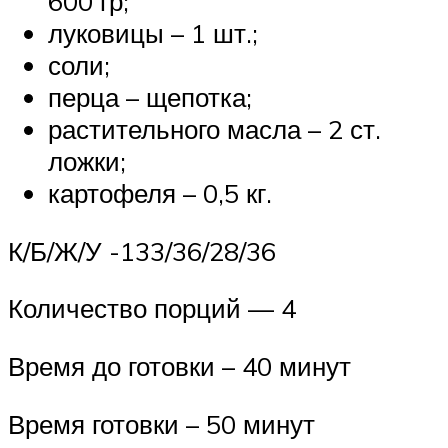
600 гр;
луковицы – 1 шт.;
соли;
перца – щепотка;
растительного масла – 2 ст.
ложки;
картофеля – 0,5 кг.
К/Б/Ж/У -133/36/28/36
Количество порций — 4
Время до готовки – 40 минут
Время готовки – 50 минут