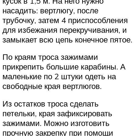
кусок в 1,5 м. На него нужно
насадить: вертлюгу, после
трубочку, затем 4 приспособления
для избежания перекручивания, и
замыкает всю цепь конечное пятое.
По краям троса зажимами
прикрепить большие карабины. А
маленькие по 2 штуки одеть на
свободные края вертлюгов.
Из остатков троса сделать
петельки, края зафиксировать
зажимами. Можно изготовить
прочную закрепку при помощи