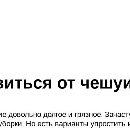
виться от чешу
 довольно долгое и грязное. Зачасту
уборки. Но есть варианты упростить и