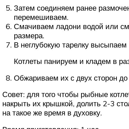
Затем соединяем ранее размочен
перемешиваем.
Смачиваем ладони водой или см
размера.
В неглубокую тарелку высыпаем 
Котлеты панируем и кладем в ра
Обжариваем их с двух сторон до
Совет: для того чтобы рыбные котл
накрыть их крышкой, долить 2-3 ст
на такое же время в духовку.