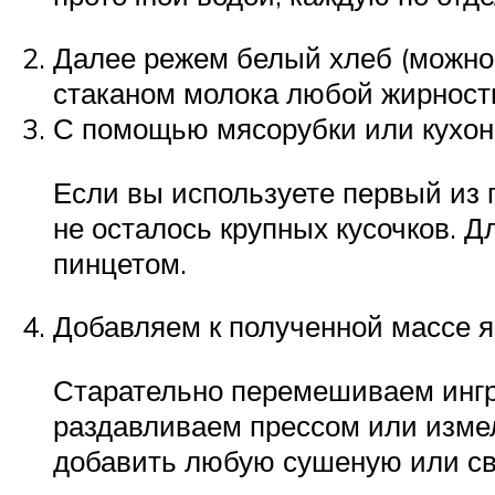
Далее режем белый хлеб (можно в
стаканом молока любой жирности
С помощью мясорубки или кухон
Если вы используете первый из п
не осталось крупных кусочков. 
пинцетом.
Добавляем к полученной массе яй
Старательно перемешиваем ингр
раздавливаем прессом или измел
добавить любую сушеную или све