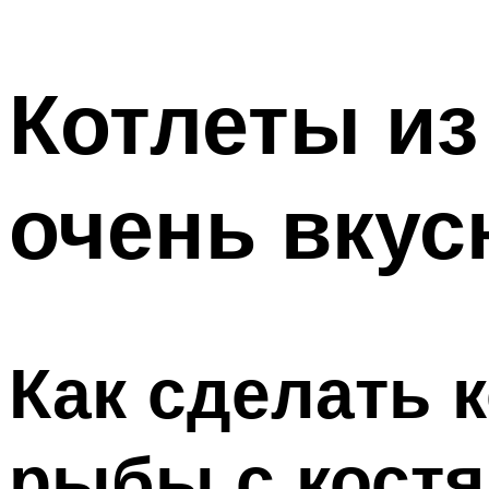
Котлеты из
очень вкус
Как сделать 
рыбы с костя