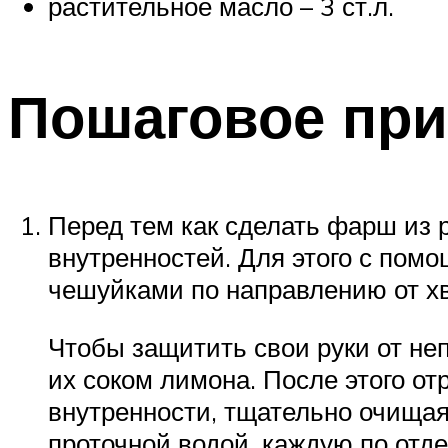
растительное масло – 3 ст.л.
Пошаговое при
Перед тем как сделать фарш из 
внутренностей. Для этого с пом
чешуйками по направлению от хво
Чтобы защитить свои руки от неп
их соком лимона. После этого о
внутренности, тщательно очищая
проточной водой, каждую по отде