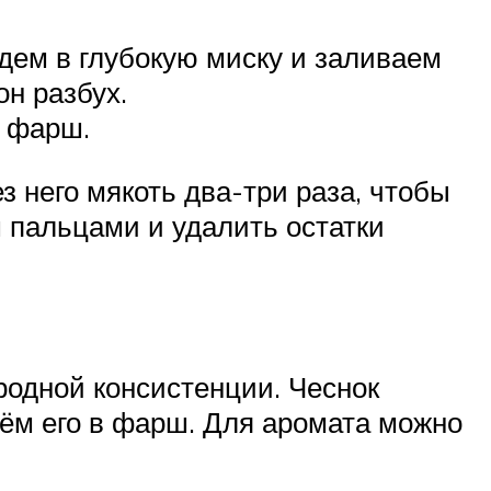
адем в глубокую миску и заливаем
н разбух.
 фарш.
з него мякоть два-три раза, чтобы
 пальцами и удалить остатки
одной консистенции. Чеснок
дём его в фарш. Для аромата можно