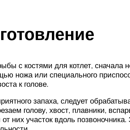
готовление
рыбы с костями для котлет, сначала 
ощью ножа или специального приспос
ста к голове.
риятного запаха, следует обрабатыва
трезаем голову, хвост, плавники, вс
 от них участок вдоль позвоночника
льности.