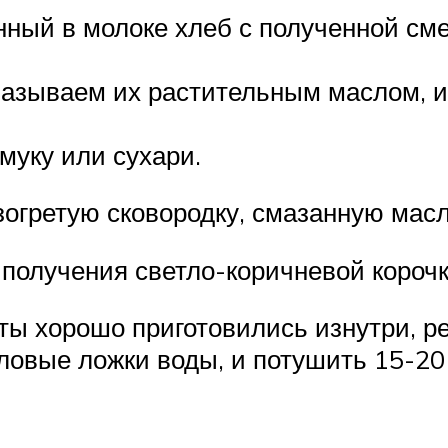
ный в молоке хлеб с полученной сме
азываем их растительным маслом, и
муку или сухари.
зогретую сковородку, смазанную мас
 получения светло-коричневой корочк
еты хорошо приготовились изнутри, р
оловые ложки воды, и потушить 15-20