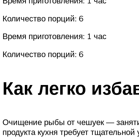
Время приготовления: 1 час
Количество порций: 6
Время приготовления: 1 час
Количество порций: 6
Как легко изба
Очищение рыбы от чешуек — занятие
продукта кухня требует тщательной 