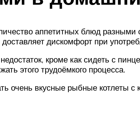
личество аппетитных блюд разными сп
о доставляет дискомфорт при употреб
 недостаток, кроме как сидеть с пинц
ать этого трудоёмкого процесса.
ать очень вкусные рыбные котлеты с 