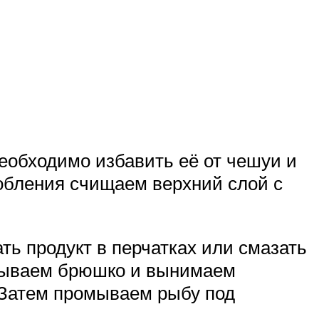
необходимо избавить её от чешуи и
обления счищаем верхний слой с
ть продукт в перчатках или смазать
парываем брюшко и вынимаем
. Затем промываем рыбу под