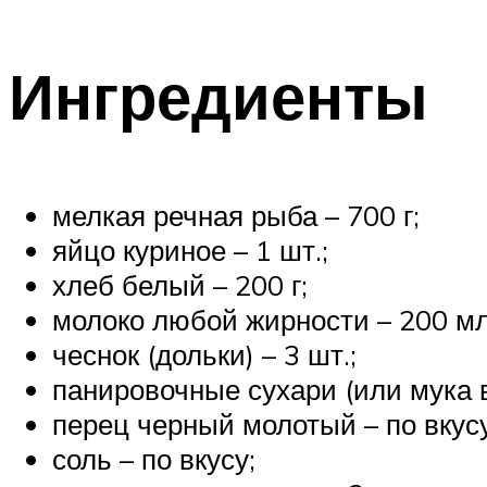
Ингредиенты
мелкая речная рыба – 700 г;
яйцо куриное – 1 шт.;
хлеб белый – 200 г;
молоко любой жирности – 200 мл
чеснок (дольки) – 3 шт.;
панировочные сухари (или мука вы
перец черный молотый – по вкусу
соль – по вкусу;