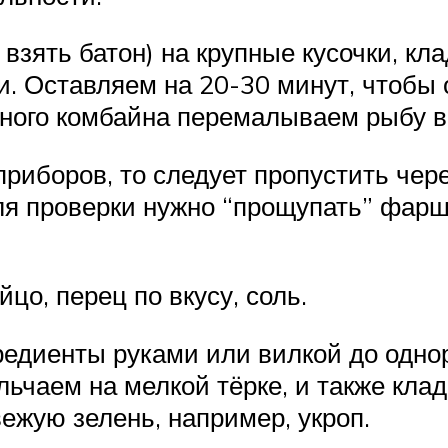
зять батон) на крупные кусочки, кл
. Оставляем на 20-30 минут, чтобы о
ного комбайна перемалываем рыбу в
риборов, то следует пропустить чере
Для проверки нужно “прощупать” фарш
цо, перец по вкусу, соль.
едиенты руками или вилкой до однор
ьчаем на мелкой тёрке, и также кла
жую зелень, например, укроп.