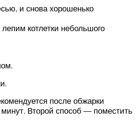
сью, и снова хорошенько
 лепим котлетки небольшого
лом.
и.
екомендуется после обжарки
 минут. Второй способ — поместить