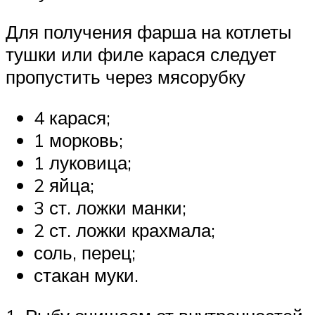
Для получения фарша на котлеты
тушки или филе карася следует
пропустить через мясорубку
4 карася;
1 морковь;
1 луковица;
2 яйца;
3 ст. ложки манки;
2 ст. ложки крахмала;
соль, перец;
стакан муки.