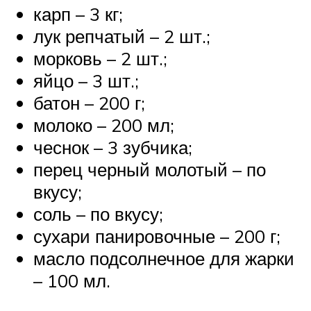
карп – 3 кг;
лук репчатый – 2 шт.;
морковь – 2 шт.;
яйцо – 3 шт.;
батон – 200 г;
молоко – 200 мл;
чеснок – 3 зубчика;
перец черный молотый – по
вкусу;
соль – по вкусу;
сухари панировочные – 200 г;
масло подсолнечное для жарки
– 100 мл.