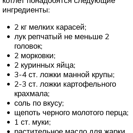
котлет понадобятся следующие
ингредиенты:
2 кг мелких карасей;
лук репчатый не меньше 2
головок;
2 морковки;
2 куринных яйца;
3-4 ст. ложки манной крупы;
2-3 ст. ложки картофельного
крахмала;
соль по вкусу;
щепоть черного молотого перца;
1 ст. муки;
растительное масло для жарки.