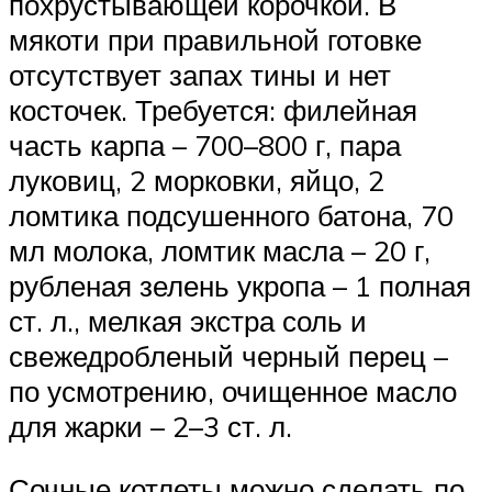
похрустывающей корочкой. В
мякоти при правильной готовке
отсутствует запах тины и нет
косточек. Требуется: филейная
часть карпа – 700–800 г, пара
луковиц, 2 морковки, яйцо, 2
ломтика подсушенного батона, 70
мл молока, ломтик масла – 20 г,
рубленая зелень укропа – 1 полная
ст. л., мелкая экстра соль и
свежедробленый черный перец –
по усмотрению, очищенное масло
для жарки – 2–3 ст. л.
Сочные котлеты можно сделать по