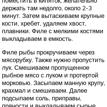
поместить в кипяток, желательно
держать там недолго, около 2-3
минут. Затем вытаскиваем крупные
кости, хребет, удаляем хвост,
плавники. Филе с мелкими костями
выкладываем в емкость.
Филе рыбы прокручиваем через
мясорубку. Также нужно пропустить
лук. Смешиваем пропущенное
рыбное мясо с луком и протертой
морковью. Засыпаем манную крупу,
крахмал и смешиваем. Далее
подсыпаем соль, приправы,
пряности и выкладываем сырые