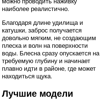
можно проводить наживку
наиболее реалистично.
Благодаря длине удилища и
катушки, заброс получается
довольно мягким, не создающим
плеска и волн на поверхности
воды. Блесна сразу опускается на
требуемую глубину и начинает
плавно идти в районе, где может
находиться щука.
Лучшие модели