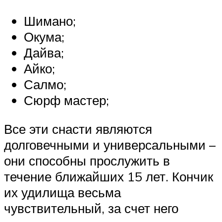
Шимано;
Окума;
Дайва;
Айко;
Салмо;
Сюрф мастер;
Все эти снасти являются
долговечными и универсальными –
они способны прослужить в
течение ближайших 15 лет. Кончик
их удилища весьма
чувствительный, за счет него