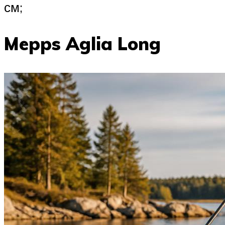
см;
Mepps Aglia Long