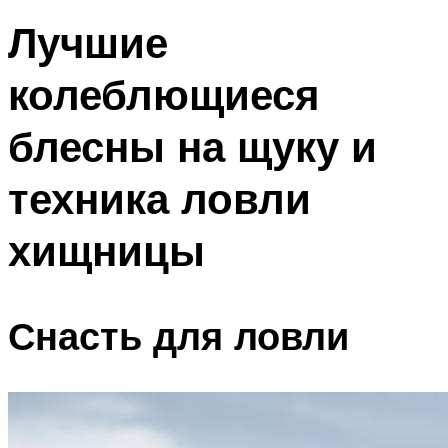
Лучшие
колеблющиеся
блесны на щуку и
техника ловли
хищницы
Снасть для ловли