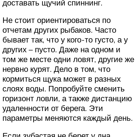
доставать щучий спиннинг.
Не стоит ориентироваться по
отчетам других рыбаков. Часто
бывает так, что у кого-то густо, а у
других – пусто. Даже на одном и
том же месте одни ловят, другие же
нервно курят. Дело в том, что
кормиться щука может в разных
слоях воды. Попробуйте сменить
горизонт ловли, а также дистанцию
удаленности от берега. Эти
параметры меняются каждый день.
Если зубастая не берет у дна,