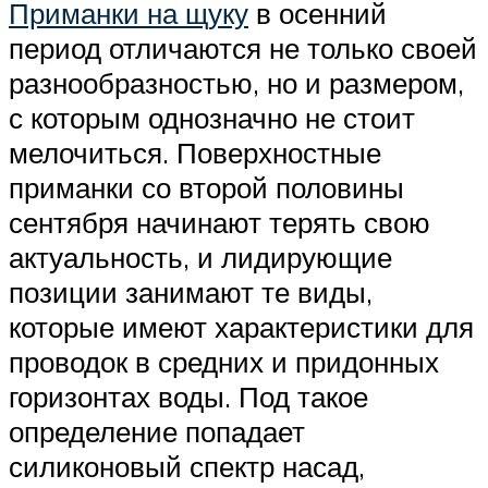
Приманки на щуку
в осенний
период отличаются не только своей
разнообразностью, но и размером,
с которым однозначно не стоит
мелочиться. Поверхностные
приманки со второй половины
сентября начинают терять свою
актуальность, и лидирующие
позиции занимают те виды,
которые имеют характеристики для
проводок в средних и придонных
горизонтах воды. Под такое
определение попадает
силиконовый спектр насад,