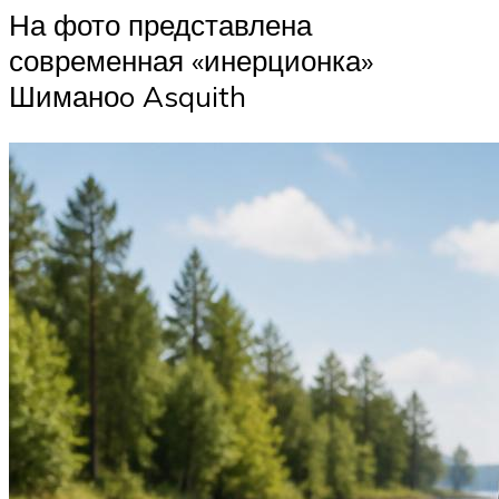
На фото представлена
современная «инерционка»
Шиманоo Asquith