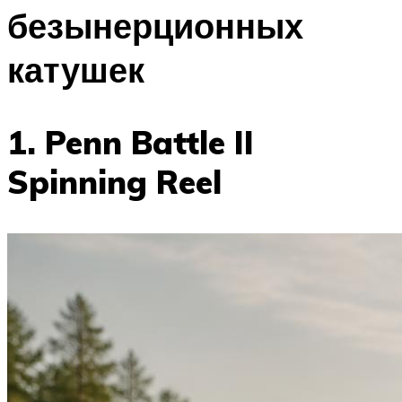
безынерционных
катушек
1. Penn Battle II
Spinning Reel