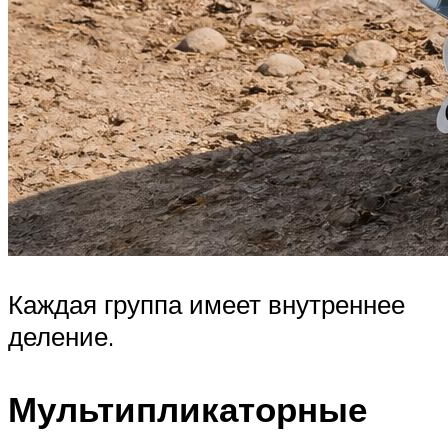
Каждая группа имеет внутреннее
деление.
Мультипликаторные