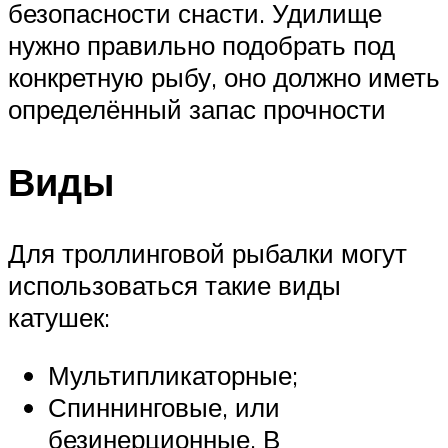
безопасности снасти. Удилище
нужно правильно подобрать под
конкретную рыбу, оно должно иметь
определённый запас прочности
Виды
Для троллинговой рыбалки могут
использоваться такие виды
катушек:
Мультипликаторные;
Спиннинговые, или
безинерционные. В