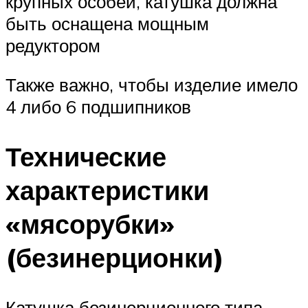
крупных особей, катушка должна
быть оснащена мощным
редуктором
Также важно, чтобы изделие имело
4 либо 6 подшипников
Технические
характеристики
«мясорубки»
(безинерционки)
Катушка безинерционного типа –