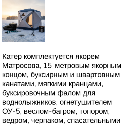
Катер комплектуется якорем
Матросова, 15-метровым якорным
концом, буксирным и швартовным
канатами, мягкими кранцами,
буксировочным фалом для
воднолыжников, огнетушителем
ОУ-5, веслом-багром, топором,
ведром, черпаком, спасательными