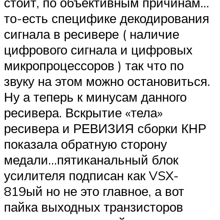
стоит, по объективным причинам…
то-есть специфике декодирования
сигнала в ресивере ( наличие
цифрового сигнала и цифровых
микропроцессоров ) так что по
звуку на этом можно остановиться.
Ну а теперь к минусам данного
ресивера. Вскрытие «тела»
ресивера и РЕВИЗИЯ сборки КНР
показала обратную сторону
медали…пятиканальный блок
усилителя подписан как VSX-
819ый но не это главное, а вот
пайка выходных транзисторов