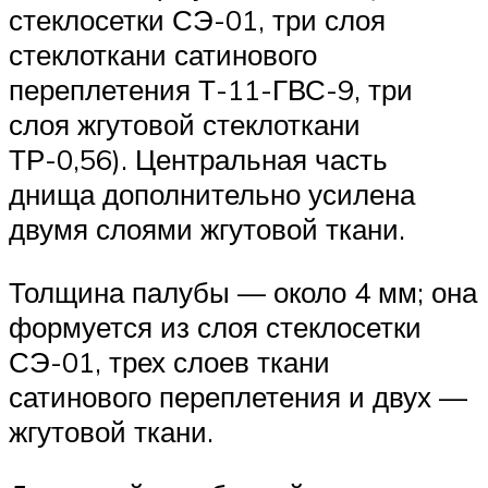
стеклосетки СЭ-01, три слоя
стеклоткани сатинового
переплетения Т-11-ГВС-9, три
слоя жгутовой стеклоткани
ТР-0,56). Центральная часть
днища дополнительно усилена
двумя слоями жгутовой ткани.
Толщина палубы — около 4 мм; она
формуется из слоя стеклосетки
СЭ-01, трех слоев ткани
сатинового переплетения и двух —
жгутовой ткани.