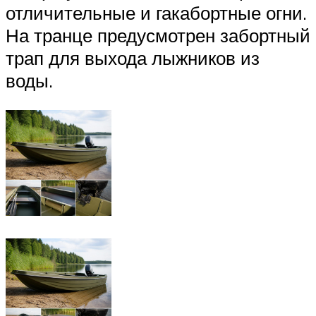
отличительные и гакабортные огни.
На транце предусмотрен забортный
трап для выхода лыжников из
воды.