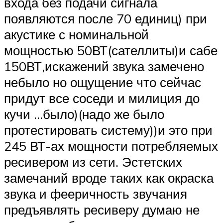
входа без подачи сигнала
появляются после 70 единиц) при
акустике с номинальной
мощностью 50ВТ(сателлиты)и сабе
150ВТ,искажений звука замечено
небыло но ощущение что сейчас
придут все соседи и милиция до
кучи …было)(надо же было
протестировать систему))и это при
245 ВТ-ах мощности потребляемых
ресивером из сети. Эстетских
замечаний вроде таких как окраска
звука и фееричность звучания
предъявлять ресиверу думаю не