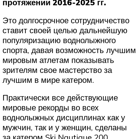
протяжении 2016-2025 гг.
Это долгосрочное сотрудничество
ставит своей целью дальнейшую
популяризацию воднолыжного
спорта, давая возможность лучшим
мировым атлетам показывать
зрителям свое мастерство за
лучшим в мире катером.
Практически все действующие
мировые рекорды во всех
воднолыжных дисциплинах как у
мужчин, так и у женщин, сделаны
за катером Ski Nautique 200.