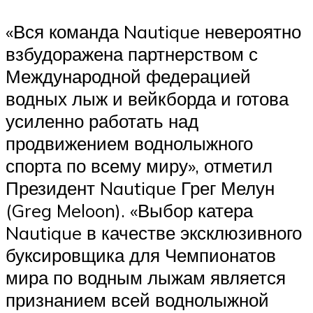
«Вся команда Nautique невероятно
взбудоражена партнерством с
Международной федерацией
водных лыж и вейкборда и готова
усиленно работать над
продвижением воднолыжного
спорта по всему миру», отметил
Президент Nautique Грег Мелун
(Greg Meloon). «Выбор катера
Nautique в качестве эксклюзивного
буксировщика для Чемпионатов
мира по водным лыжам является
признанием всей воднолыжной