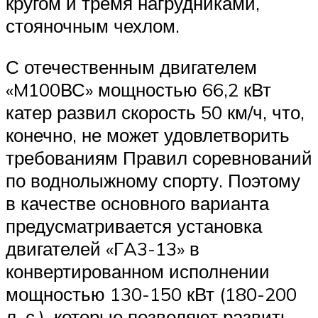
кругом и тремя нагрудниками,
стояночным чехлом.
С отечественным двигателем
«M100ВС» мощностью 66,2 кВт
катер развил скорость 50 км/ч, что,
конечно, не может удовлетворить
требованиям Правил соревнований
по воднолыжному спорту. Поэтому
в качестве основного варианта
предусматривается установка
двигателей «ГA3-13» в
конвертированном исполнении
мощностью 130-150 кВт (180-200
л. с.), которые позволяют развить