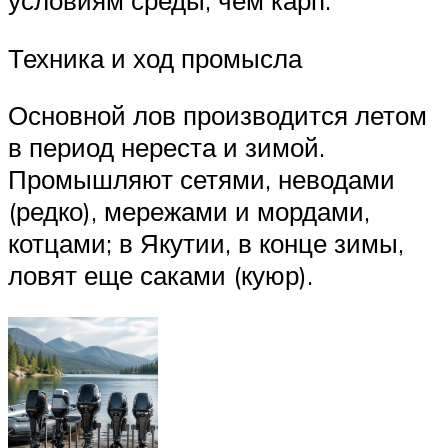
условиям среды, чем карп.
Техника и ход промысла
Основной лов производится летом
в период нереста и зимой.
Промышляют сетями, неводами
(редко), мережами и мордами,
котцами; в Якутии, в конце зимы,
ловят еще саками (куюр).