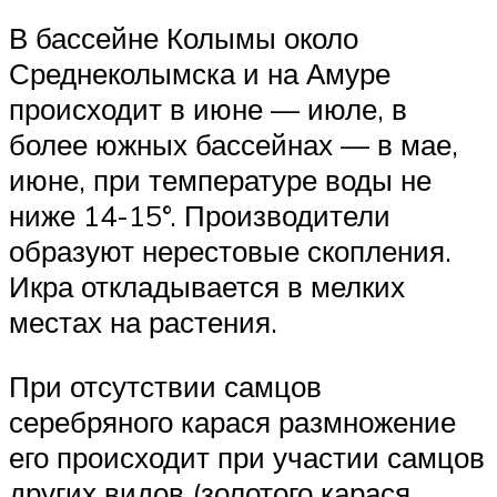
В бассейне Колымы около
Среднеколымска и на Амуре
происходит в июне — июле, в
более южных бассейнах — в мае,
июне, при температуре воды не
ниже 14-15°. Производители
образуют нерестовые скопления.
Икра откладывается в мелких
местах на растения.
При отсутствии самцов
серебряного карася размножение
его происходит при участии самцов
других видов (золотого карася,