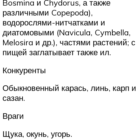
Bosmina и Chydorus, а также
различными Copepoda),
водорослями-нитчатками и
диатомовыми (Navicula, Cymbella,
Melosira и др.), частями растений; с
пищей заглатывает также ил.
Конкуренты
Обыкновенный карась, линь, карп и
сазан.
Враги
Щука, окунь, угорь.