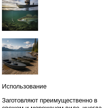
Использование
Заготовляют преимущественно в
свежем и мороженом виде, иногда