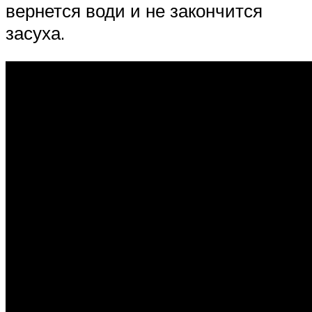
вернется води и не закончится
засуха.