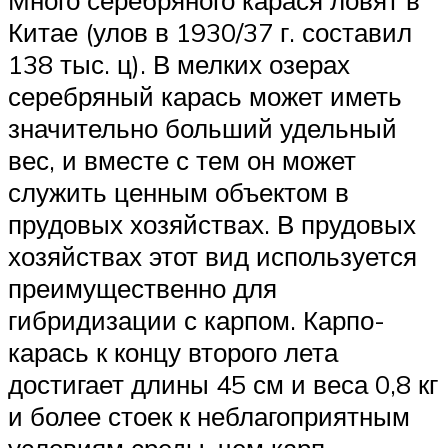
Много серебряного карася ловят в
Китае (улов в 1930/37 г. составил
138 тыс. ц). В мелких озерах
серебряный карась может иметь
значительно больший удельный
вес, и вместе с тем он может
служить ценным объектом в
прудовых хозяйствах. В прудовых
хозяйствах этот вид используется
преимущественно для
гибридизации с карпом. Карпо-
карась к концу второго лета
достигает длины 45 см и веса 0,8 кг
и более стоек к неблагоприятным