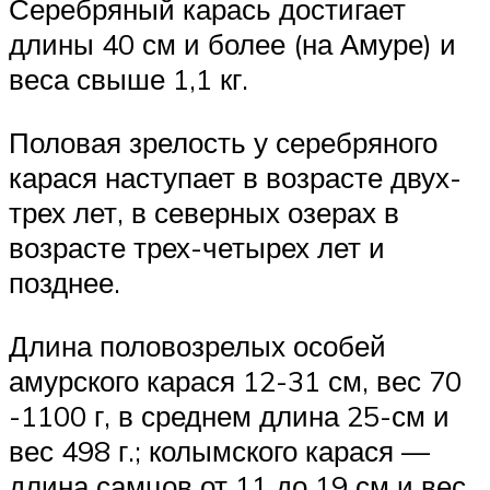
Серебряный карась достигает
длины 40 см и более (на Амуре) и
веса свыше 1,1 кг.
Половая зрелость у серебряного
карася наступает в возрасте двух-
трех лет, в северных озерах в
возрасте трех-четырех лет и
позднее.
Длина половозрелых особей
амурского карася 12-31 см, вес 70
-1100 г, в среднем длина 25-см и
вес 498 г.; колымского карася —
длина самцов от 11 до 19 см и вес