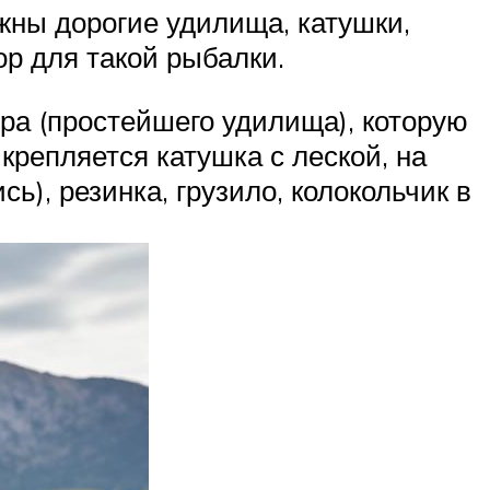
жны дорогие удилища, катушки,
ор для такой рыбалки.
тра (простейшего удилища), которую
крепляется катушка с леской, на
), резинка, грузило, колокольчик в