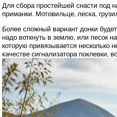
Для сбора простейшей снасти под н
приманки. Мотовильце, леска, грузи
Более сложный вариант донки будет 
надо воткнуть в землю, или песок н
которую привязывается несколько не
качестве сигнализатора поклевки, в