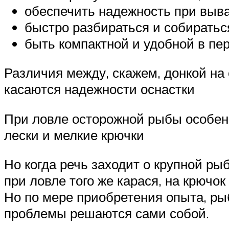
обеспечить надежность при выв
быстро разбираться и собиратьс
быть компактной и удобной в пер
Различия между, скажем, донкой на 
касаются надежности оснастки
При ловле осторожной рыбы особенн
лески и мелкие крючки
Но когда речь заходит о крупной ры
при ловле того же карася, на крючо
Но по мере приобретения опыта, ры
проблемы решаются сами собой.