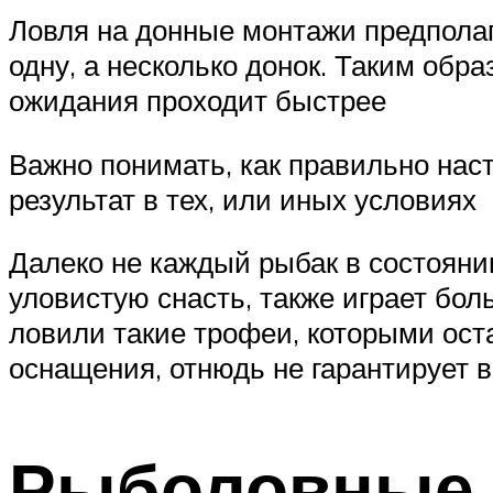
Ловля на донные монтажи предполаг
одну, а несколько донок. Таким обр
ожидания проходит быстрее
Важно понимать, как правильно нас
результат в тех, или иных условиях
Далеко не каждый рыбак в состоянии
уловистую снасть, также играет бол
ловили такие трофеи, которыми оста
оснащения, отнюдь не гарантирует 
Рыболовные п