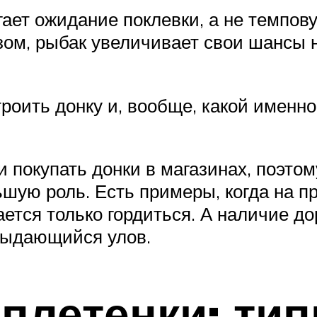
ает ожидание поклевки, а не темпов
азом, рыбак увеличивает свои шансы 
троить донку и, вообще, какой именн
 покупать донки в магазинах, поэто
ьшую роль. Есть примеры, когда на п
ется только гордиться. А наличие до
выдающийся улов.
летенки: тип