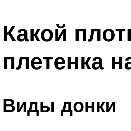
Какой плот
плетенка н
Виды донки