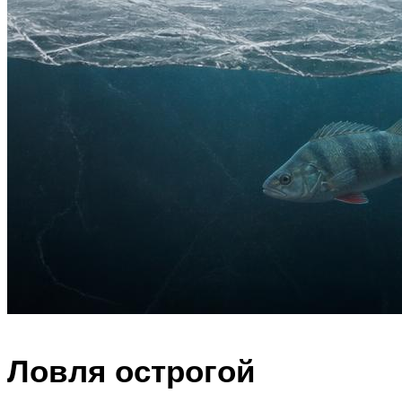
Ловля острогой