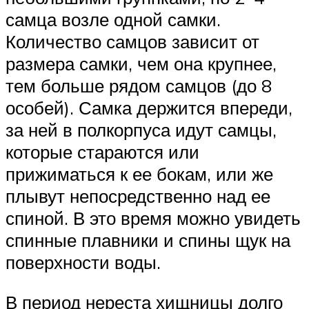
самца возле одной самки.
Количество самцов зависит от
размера самки, чем она крупнее,
тем больше рядом самцов (до 8
особей). Самка держится впереди,
за ней в полкорпуса идут самцы,
которые стараются или
прижиматься к ее бокам, или же
плывут непосредственно над ее
спиной. В это время можно увидеть
спинные плавники и спины щук на
поверхности воды.
В период нереста хищницы долго