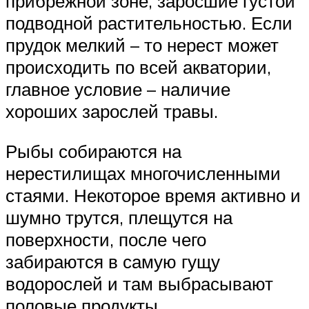
прибрежной зоне, заросшие густой
подводной растительностью. Если
прудок мелкий – то нерест может
происходить по всей акватории,
главное условие – наличие
хороших зарослей травы.
Рыбы собираются на
нерестилищах многочисленными
стаями. Некоторое время активно и
шумно трутся, плещутся на
поверхности, после чего
забираются в самую гущу
водорослей и там выбрасывают
половые продукты.