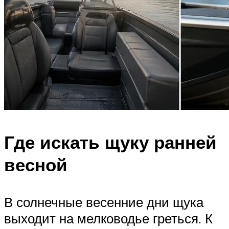
Где искать щуку ранней
весной
В солнечные весенние дни щука
выходит на мелководье греться. К