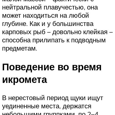
нейтральной плавучестью, она
может находиться на любой
глубине. Как и у большинства
карповых рыб – довольно клейкая –
способна прилипать к подводным
предметам.
Поведение во время
икромета
В нерестовый период щуки ищут
уединенные места, держатся
небольшими группками, по 2–4