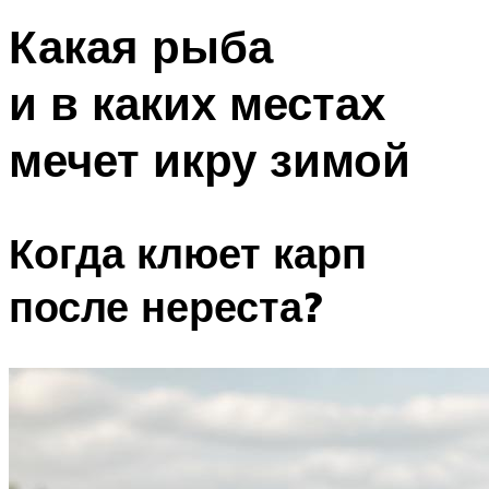
Какая рыба
и в каких местах
мечет икру зимой
Когда клюет карп
после нереста?