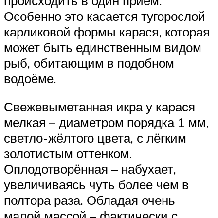
происходить в один приём.
Особенно это касается тугорослой
карликовой формы карася, которая
может быть единственным видом
рыб, обитающим в подобном
водоёме.
Свежевыметанная икра у карася
мелкая – диаметром порядка 1 мм,
светло-жёлтого цвета, с лёгким
золотистым оттенком.
Оплодотворённая – набухает,
увеличиваясь чуть более чем в
полтора раза. Обладая очень
малой массой – фактически с