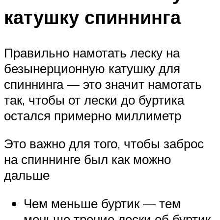
катушку спиннинга
Правильно намотать леску на
безынерционную катушку для
спиннинга — это значит намотать
так, чтобы от лески до буртика
остался примерно миллиметр
Это важно для того, чтобы заброс
на спиннинге был как можно
дальше
Чем меньше буртик — тем
меньше трение лески об буртик.