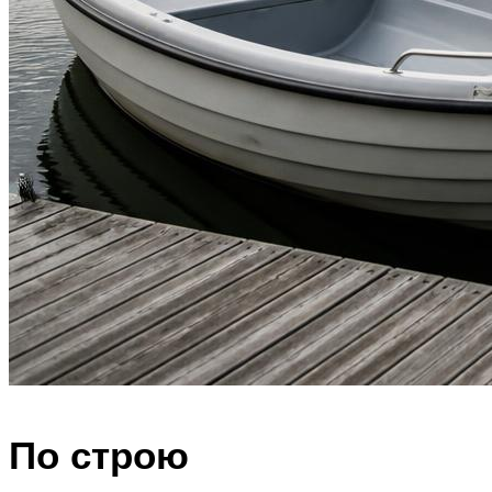
По строю